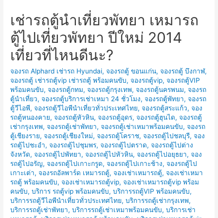
เช่ารถตู้นำเที่ยวพัทยา เหมารถ
ตู้ไปเที่ยวพัทยา ปีใหม่ 2014
เที่ยวที่ไหนดีนะ?
จองรถ Alphard เช่ารถ Hyundai
,
จองรถตู้ ขอนแก่น
,
จองรถตู้ บึงกาฬ
,
จองรถตู้ เช่ารถตู้vip เช่ารถตู้ พร้อมคนขับ
,
จองรถตู้vip
,
จองรถตู้VIP
พร้อมคนขับ
,
จองรถตู้กทม
,
จองรถตู้กรุงเทพ
,
จองรถตู้นครพนม
,
จองรถ
ตู้นำเที่ยว
,
จองรถตู้บริการเช่าเหมา 24 ชั่วโมง
,
จองรถตู้พัทยา
,
จองรถ
ตู้วีไอพี
,
จองรถตู้วีไอพีนำเที่ยวทั่วประเทศไทย
,
จองรถตู้สระแก้ว
,
จอง
รถตู้หนองคาย
,
จองรถตู้หัวหิน
,
จองรถตู้อุดร
,
จองรถตู้ฮุนได
,
จองรถตู้
เช่ากรุงเทพ
,
จองรถตู้เช่าพัทยา
,
จองรถตู้เช่าเหมาพร้อมคนขับ
,
จองรถ
ตู้เชียงราย
,
จองรถตู้เชียงใหม่
,
จองรถตู้โคราช
,
จองรถตู้ไปชลบุรี
,
จอง
รถตู้ไปชะอำ
,
จองรถตู้ไปชุมพร
,
จองรถตู้ไปตราด
,
จองรถตู้ไปต่าง
จังหวัด
,
จองรถตู้ไปพัทยา
,
จองรถตู้ไปหัวหิน
,
จองรถตู้ไปอยุธยา
,
จอง
รถตู้ไปอรัญ
,
จองรถตู้ไปเกาะกรูด
,
จองรถตู้ไปเกาะช้าง
,
จองรถตู้ไป
เกาะเต่า
,
จองรถอัลพาร์ด เหมารถตู้
,
จองเช่าเหมารถตู้
,
จองเช่าเหมา
รถตู้ พร้อมคนขับ
,
จองเช่าเหมารถตู้vip
,
จองเช่าเหมารถตู้vip พร้อม
คนขับ
,
บริการ รถตู้vip พร้อมคนขับ
,
บริการรถตู้VIP พร้อมคนขับ
,
บริการรถตู้วีไอพีนำเที่ยวทั่วประเทศไทย
,
บริการรถตู้เช่ากรุงเทพ
,
บริการรถตู้เช่าพัทยา
,
บริการรถตู้เช่าเหมาพร้อมคนขับ
,
บริการเช่า