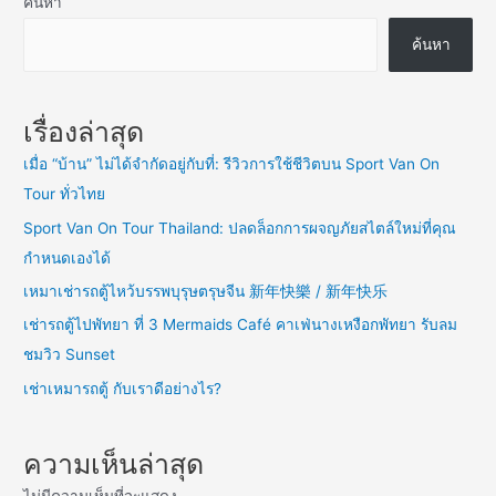
ค้นหา
ค้นหา
เรื่องล่าสุด
เมื่อ “บ้าน” ไม่ได้จำกัดอยู่กับที่: รีวิวการใช้ชีวิตบน Sport Van On
Tour ทั่วไทย
Sport Van On Tour Thailand: ปลดล็อกการผจญภัยสไตล์ใหม่ที่คุณ
กำหนดเองได้
เหมาเช่ารถตู้ไหว้บรรพบุรุษตรุษจีน 新年快樂 / 新年快乐
เช่ารถตู้ไปพัทยา ที่ 3 Mermaids Café คาเฟ่นางเหงือกพัทยา รับลม
ชมวิว Sunset
เช่าเหมารถตู้ กับเราดีอย่างไร?
ความเห็นล่าสุด