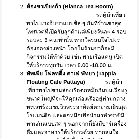
ห้องชาเบียงก้า (
Bianca Tea Room)
รถตู้นำเที่ยว
พาไปแวะจิบชาแบบชิล ๆ กันที่ร้านชาสุด
ไพรเวตที่เปิดรับลูกค้าแค่เพียงวันละ 4 รอบ
รอบละ 6 คนเท่านั้น หากใครสนใจไปจะ
ต้องจองล่วงหน้า โดยในร้านชาก็จะมี
กิจกรรมให้ทำด้วย เช่น พายเรือแคนู เปิด
ให้บริการทุกวัน เวลา 8.00 -18.00 น.
ทัพเพีย โฟลทติ้ง คาเฟ่ พัทยา (
Tappia
Floating Cafe Pattaya)
รถตู้นำ
เที่ยวพาไปชวนล่องเรือตกหมึกกันบนเรือหรู
ขนาดใหญ่ที่จะให้คุณล่องเรืออยู่ท่ามกลาง
ทะเลพร้อมชมวิวพระอาทิตย์ตกยามเย็นสุด
โรแมนติก และตกหมึกเพื่อนำมาทำซาชิมิ
ทานกันแบบสด ๆ นอกจากนี้ยังมีบาร์เครื่อง
ดื่มและอาหารให้บริการด้วย หากสนใจ