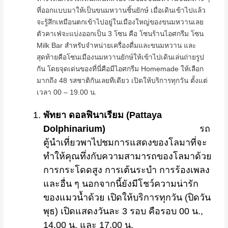
ที่ออกแบบมาให้เป็นขนมหวานชิ้นยักษ์ เมื่อเดินเข้าไปแล้ว
จะรู้สึกเหมือนตกเข้าไปอยู่ในเมืองใหญ่ของขนมหวานเลย
ตัวคาเฟ่จะแบ่งออกเป็น 3 โซน คือ โซนร้านไอศกรีม โซน
Milk Bar สำหรับจำหน่ายเครื่องดื่มและขนมหวาน และ
สุดท้ายคือโซนเมืองนมหวานยักษ์ให้เข้าไปเดินเล่นถ่ายรูป
กัน โดยจุดเด่นของที่นี่คือมีไอศกรีม Homemade ให้เลือก
มากถึง 48 รสชาติกันเลยทีเดียว เปิดให้บริการทุกวัน ตั้งแต่
เวลา 00 – 19.00 น.
พัทยา ดอลฟินาเรียม (
Pattaya
Dolphinarium)
รถ
ตู้นำเที่ยวพาไปชมการแสดงของโลมาที่จะ
ทำให้คุณทึ่งกับความสามารถของโลมาด้วย
การกระโดดสูง การเต้นระบำ การร้องเพลง
และอื่น ๆ นอกจากนี้ยังมีโชว์ความน่ารัก
ของแมวน้ำด้วย เปิดให้บริการทุกวัน (ปิดวัน
พุธ) เปิดแสดงวันละ 3 รอบ คือรอบ 00 น.,
14.00 น. และ 17.00 น.