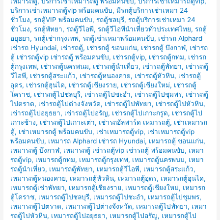
เหมารถตู้
,
บริการเช่าเหมารถตู้ พร้อมคนขับ
,
บริการเช่าเหมารถตู้vip
,
บริการเช่าเหมารถตู้vip พร้อมคนขับ
,
มีรถตู้บริการเช่าเหมา 24
ชั่วโมง
,
รถตู้VIP พร้อมคนขับ
,
รถตู้ชลบุรี
,
รถตู้บริการเช่าเหมา 24
ชั่วโมง
,
รถตู้พัทยา
,
รถตู้วีไอพี
,
รถตู้วีไอพีนำเที่ยวทั่วประเทศไทย
,
รถตู้
อยุธยา
,
รถตู้เช่ากรุงเทพ
,
รถตู้เช่าเหมาพร้อมคนขับ
,
เช่ารถ Alphard
เช่ารถ Hyundai
,
เช่ารถตู้
,
เช่ารถตู้ ขอนแก่น
,
เช่ารถตู้ บึงกาฬ
,
เช่ารถ
ตู้ เช่ารถตู้vip เช่ารถตู้ พร้อมคนขับ
,
เช่ารถตู้vip
,
เช่ารถตู้กทม
,
เช่ารถ
ตู้กรุงเทพ
,
เช่ารถตู้นครพนม
,
เช่ารถตู้นำเที่ยว
,
เช่ารถตู้พัทยา
,
เช่ารถตู้
วีไอพี
,
เช่ารถตู้สระแก้ว
,
เช่ารถตู้หนองคาย
,
เช่ารถตู้หัวหิน
,
เช่ารถตู้
อุดร
,
เช่ารถตู้ฮุนได
,
เช่ารถตู้เชียงราย
,
เช่ารถตู้เชียงใหม่
,
เช่ารถตู้
โคราช
,
เช่ารถตู้ไปชลบุรี
,
เช่ารถตู้ไปชะอำ
,
เช่ารถตู้ไปชุมพร
,
เช่ารถตู้
ไปตราด
,
เช่ารถตู้ไปต่างจังหวัด
,
เช่ารถตู้ไปพัทยา
,
เช่ารถตู้ไปหัวหิน
,
เช่ารถตู้ไปอยุธยา
,
เช่ารถตู้ไปอรัญ
,
เช่ารถตู้ไปเกาะกรูด
,
เช่ารถตู้ไป
เกาะช้าง
,
เช่ารถตู้ไปเกาะเต่า
,
เช่ารถอัลพาร์ด เหมารถตู้
,
เช่าเหมารถ
ตู้
,
เช่าเหมารถตู้ พร้อมคนขับ
,
เช่าเหมารถตู้vip
,
เช่าเหมารถตู้vip
พร้อมคนขับ
,
เหมารถ Alphard เช่ารถ Hyundai
,
เหมารถตู้ ขอนแก่น
,
เหมารถตู้ บึงกาฬ
,
เหมารถตู้ เช่ารถตู้vip เช่ารถตู้ พร้อมคนขับ
,
เหมา
รถตู้vip
,
เหมารถตู้กทม
,
เหมารถตู้กรุงเทพ
,
เหมารถตู้นครพนม
,
เหมา
รถตู้นำเที่ยว
,
เหมารถตู้พัทยา
,
เหมารถตู้วีไอพี
,
เหมารถตู้สระแก้ว
,
เหมารถตู้หนองคาย
,
เหมารถตู้หัวหิน
,
เหมารถตู้อุดร
,
เหมารถตู้ฮุนได
,
เหมารถตู้เช่าพัทยา
,
เหมารถตู้เชียงราย
,
เหมารถตู้เชียงใหม่
,
เหมารถ
ตู้โคราช
,
เหมารถตู้ไปชลบุรี
,
เหมารถตู้ไปชะอำ
,
เหมารถตู้ไปชุมพร
,
เหมารถตู้ไปตราด
,
เหมารถตู้ไปต่างจังหวัด
,
เหมารถตู้ไปพัทยา
,
เหมา
รถตู้ไปหัวหิน
,
เหมารถตู้ไปอยุธยา
,
เหมารถตู้ไปอรัญ
,
เหมารถตู้ไป