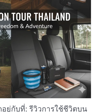
ดอยู่กับที่: รีวิวการใช้ชีวิตบน