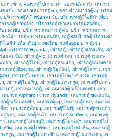
ไปเกาะช้าง
,
จองรถตู้ไปเกาะเต่า
,
จองรถอัลพาร์ด เหมารถ
อมคนขับ
,
จองเช่าเหมารถตู้vip
,
จองเช่าเหมารถตู้vip พร้อม
บ
,
บริการรถตู้VIP พร้อมคนขับ
,
บริการรถตู้วีไอพีนำเที่ยว
การรถตู้เช่าพัทยา
,
บริการรถตู้เช่าเหมาพร้อมคนขับ
,
พร้อมคนขับ
,
บริการเช่าเหมารถตู้vip
,
บริการเช่าเหมารถ
 ชั่วโมง
,
รถตู้VIP พร้อมคนขับ
,
รถตู้ชลบุรี
,
รถตู้บริการเช่า
ู้วีไอพีนำเที่ยวทั่วประเทศไทย
,
รถตู้อยุธยา
,
รถตู้เช่า
Alphard เช่ารถ Hyundai
,
เช่ารถตู้
,
เช่ารถตู้ ขอนแก่น
,
เช่า
้ พร้อมคนขับ
,
เช่ารถตู้vip
,
เช่ารถตู้กทม
,
เช่ารถตู้กรุงเทพ
,
้พัทยา
,
เช่ารถตู้วีไอพี
,
เช่ารถตู้สระแก้ว
,
เช่ารถตู้หนองคาย
,
,
เช่ารถตู้เชียงราย
,
เช่ารถตู้เชียงใหม่
,
เช่ารถตู้โคราช
,
เช่า
ชุมพร
,
เช่ารถตู้ไปตราด
,
เช่ารถตู้ไปต่างจังหวัด
,
เช่ารถตู้
ยา
,
เช่ารถตู้ไปอรัญ
,
เช่ารถตู้ไปเกาะกรูด
,
เช่ารถตู้ไปเกาะ
มารถตู้
,
เช่าเหมารถตู้
,
เช่าเหมารถตู้ พร้อมคนขับ
,
เช่า
,
เหมารถ Alphard เช่ารถ Hyundai
,
เหมารถตู้ ขอนแก่น
,
่ารถตู้ พร้อมคนขับ
,
เหมารถตู้vip
,
เหมารถตู้กทม
,
เหมารถ
ที่ยว
,
เหมารถตู้พัทยา
,
เหมารถตู้วีไอพี
,
เหมารถตู้สระแก้ว
,
ถตู้อุดร
,
เหมารถตู้ฮุนได
,
เหมารถตู้เช่าพัทยา
,
เหมารถตู้
ราช
,
เหมารถตู้ไปชลบุรี
,
เหมารถตู้ไปชะอำ
,
เหมารถตู้ไป
ังหวัด
,
เหมารถตู้ไปพัทยา
,
เหมารถตู้ไปหัวหิน
,
เหมารถตู้
กาะกรูด
,
เหมารถตู้ไปเกาะช้าง
,
เหมารถตู้ไปเกาะเต่า
,
เห