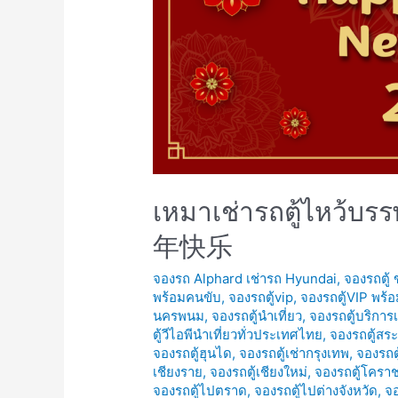
เหมาเช่ารถตู้ไหว้บ
年快乐
จองรถ Alphard เช่ารถ Hyundai
,
จองรถตู้
พร้อมคนขับ
,
จองรถตู้vip
,
จองรถตู้VIP พร้
นครพนม
,
จองรถตู้นำเที่ยว
,
จองรถตู้บริการ
ตู้วีไอพีนำเที่ยวทั่วประเทศไทย
,
จองรถตู้สระ
จองรถตู้ฮุนได
,
จองรถตู้เช่ากรุงเทพ
,
จองรถตู
เชียงราย
,
จองรถตู้เชียงใหม่
,
จองรถตู้โครา
จองรถตู้ไปตราด
,
จองรถตู้ไปต่างจังหวัด
,
จอ