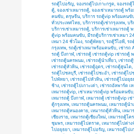
รถตู้ไปอรัญ
,
จองรถตู้ไปเกาะกรูด
,
จองรถตู้
ตู้
,
จองเช่าเหมารถตู้
,
จองเช่าเหมารถตู้ พร้
คนขับ
,
ตรุษจีน
,
บริการ รถตู้vip พร้อมคนขั
ทั่วประเทศไทย
,
บริการรถตู้เช่ากรุงเทพ
,
บริ
บริการเช่าเหมารถตู้
,
บริการเช่าเหมารถตู้ 
ตู้vip พร้อมคนขับ
,
มีรถตู้บริการเช่าเหมา 24
เหมา 24 ชั่วโมง
,
รถตู้พัทยา
,
รถตู้วีไอพี
,
รถต
กรุงเทพ
,
รถตู้เช่าเหมาพร้อมคนขับ
,
เช่ารถ 
รถตู้ บึงกาฬ
,
เช่ารถตู้ เช่ารถตู้vip เช่ารถตู
เช่ารถตู้นครพนม
,
เช่ารถตู้นำเที่ยว
,
เช่ารถตู
เช่ารถตู้หัวหิน
,
เช่ารถตู้อุดร
,
เช่ารถตู้ฮุนได
รถตู้ไปชลบุรี
,
เช่ารถตู้ไปชะอำ
,
เช่ารถตู้ไป
ไปพัทยา
,
เช่ารถตู้ไปหัวหิน
,
เช่ารถตู้ไปอยุธ
ช้าง
,
เช่ารถตู้ไปเกาะเต่า
,
เช่ารถอัลพาร์ด เห
เหมารถตู้vip
,
เช่าเหมารถตู้vip พร้อมคนขับ
เหมารถตู้ บึงกาฬ
,
เหมารถตู้ เช่ารถตู้vip เช
ตู้กรุงเทพ
,
เหมารถตู้นครพนม
,
เหมารถตู้นำเ
เหมารถตู้หนองคาย
,
เหมารถตู้หัวหิน
,
เหมาร
เชียงราย
,
เหมารถตู้เชียงใหม่
,
เหมารถตู้โค
ชุมพร
,
เหมารถตู้ไปตราด
,
เหมารถตู้ไปต่างจ
ไปอยุธยา
,
เหมารถตู้ไปอรัญ
,
เหมารถตู้ไปเ