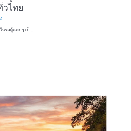
ั่วไทย
2
ในรถตู้แคบๆ เป็ …