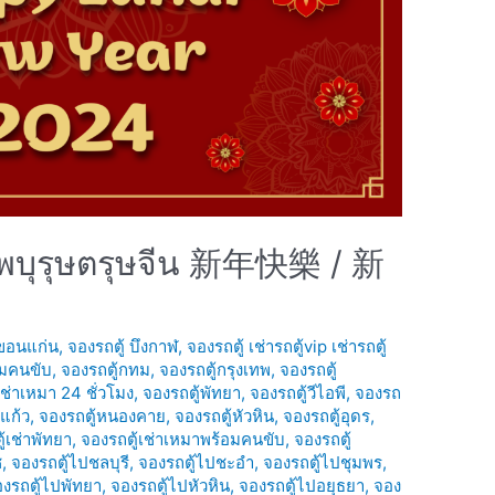
รรพบุรุษตรุษจีน 新年快樂 / 新
 ขอนแก่น
,
จองรถตู้ บึงกาฬ
,
จองรถตู้ เช่ารถตู้vip เช่ารถตู้
อมคนขับ
,
จองรถตู้กทม
,
จองรถตู้กรุงเทพ
,
จองรถตู้
เช่าเหมา 24 ชั่วโมง
,
จองรถตู้พัทยา
,
จองรถตู้วีไอพี
,
จองรถ
แก้ว
,
จองรถตู้หนองคาย
,
จองรถตู้หัวหิน
,
จองรถตู้อุดร
,
้เช่าพัทยา
,
จองรถตู้เช่าเหมาพร้อมคนขับ
,
จองรถตู้
ช
,
จองรถตู้ไปชลบุรี
,
จองรถตู้ไปชะอำ
,
จองรถตู้ไปชุมพร
,
งรถตู้ไปพัทยา
,
จองรถตู้ไปหัวหิน
,
จองรถตู้ไปอยุธยา
,
จอง