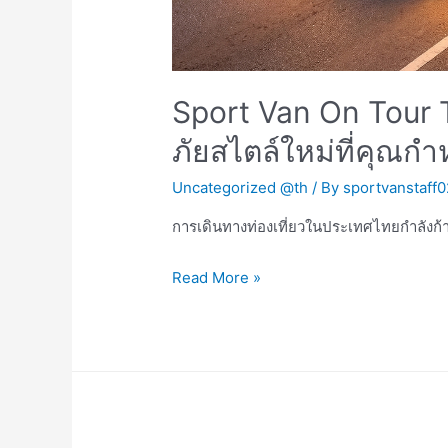
Sport Van On Tour 
ภัยสไตล์ใหม่ที่คุณก
Uncategorized @th
/ By
sportvanstaff0
การเดินทางท่องเที่ยวในประเทศไทยกำลังก้า
Sport
Read More »
Van
On
Tour
Thailand:
ปลด
ล็อก