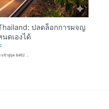
Thailand: ปลดล็อกการผจญ
ำหนดเองได้
2
วเข้าสู่ยุค &#82 …