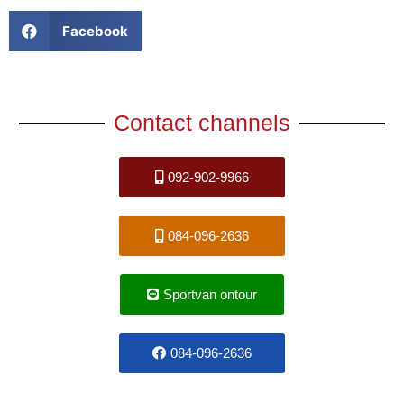
Facebook
Contact channels
092-902-9966
084-096-2636
Sportvan ontour
084-096-2636