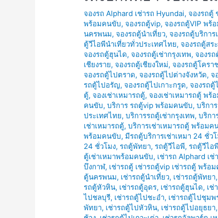
จองรถ Alphard เช่ารถ Hyundai
,
จองรถตู้
พร้อมคนขับ
,
จองรถตู้vip
,
จองรถตู้VIP พร้
นครพนม
,
จองรถตู้นำเที่ยว
,
จองรถตู้บริการ
ตู้วีไอพีนำเที่ยวทั่วประเทศไทย
,
จองรถตู้สระ
จองรถตู้ฮุนได
,
จองรถตู้เช่ากรุงเทพ
,
จองรถตู
เชียงราย
,
จองรถตู้เชียงใหม่
,
จองรถตู้โครา
จองรถตู้ไปตราด
,
จองรถตู้ไปต่างจังหวัด
,
จอ
รถตู้ไปอรัญ
,
จองรถตู้ไปเกาะกรูด
,
จองรถตู้
ตู้
,
จองเช่าเหมารถตู้
,
จองเช่าเหมารถตู้ พร้
คนขับ
,
บริการ รถตู้vip พร้อมคนขับ
,
บริการ
ประเทศไทย
,
บริการรถตู้เช่ากรุงเทพ
,
บริการ
เช่าเหมารถตู้
,
บริการเช่าเหมารถตู้ พร้อมค
พร้อมคนขับ
,
มีรถตู้บริการเช่าเหมา 24 ชั่ว
24 ชั่วโมง
,
รถตู้พัทยา
,
รถตู้วีไอพี
,
รถตู้วีไอ
ตู้เช่าเหมาพร้อมคนขับ
,
เช่ารถ Alphard เช
บึงกาฬ
,
เช่ารถตู้ เช่ารถตู้vip เช่ารถตู้ พร้อ
ตู้นครพนม
,
เช่ารถตู้นำเที่ยว
,
เช่ารถตู้พัทยา
รถตู้หัวหิน
,
เช่ารถตู้อุดร
,
เช่ารถตู้ฮุนได
,
เช่
ไปชลบุรี
,
เช่ารถตู้ไปชะอำ
,
เช่ารถตู้ไปชุมพ
พัทยา
,
เช่ารถตู้ไปหัวหิน
,
เช่ารถตู้ไปอยุธยา
ช้าง
,
เช่ารถตู้ไปเกาะเต่า
,
เช่ารถอัลพาร์ด เห