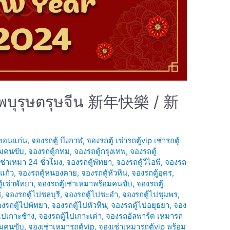
รรพบุรุษตรุษจีน 新年快樂 / 新
 ขอนแก่น
,
จองรถตู้ บึงกาฬ
,
จองรถตู้ เช่ารถตู้vip เช่ารถตู้
อมคนขับ
,
จองรถตู้กทม
,
จองรถตู้กรุงเทพ
,
จองรถตู้
เช่าเหมา 24 ชั่วโมง
,
จองรถตู้พัทยา
,
จองรถตู้วีไอพี
,
จองรถ
แก้ว
,
จองรถตู้หนองคาย
,
จองรถตู้หัวหิน
,
จองรถตู้อุดร
,
้เช่าพัทยา
,
จองรถตู้เช่าเหมาพร้อมคนขับ
,
จองรถตู้
ช
,
จองรถตู้ไปชลบุรี
,
จองรถตู้ไปชะอำ
,
จองรถตู้ไปชุมพร
,
งรถตู้ไปพัทยา
,
จองรถตู้ไปหัวหิน
,
จองรถตู้ไปอยุธยา
,
จอง
ไปเกาะช้าง
,
จองรถตู้ไปเกาะเต่า
,
จองรถอัลพาร์ด เหมารถ
อมคนขับ
,
จองเช่าเหมารถตู้vip
,
จองเช่าเหมารถตู้vip พร้อม