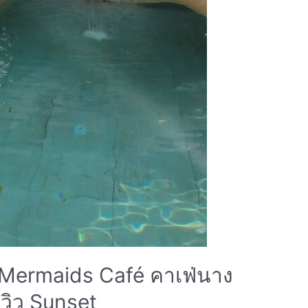
 3 Mermaids Café คาเฟ่นาง
วิว Sunset