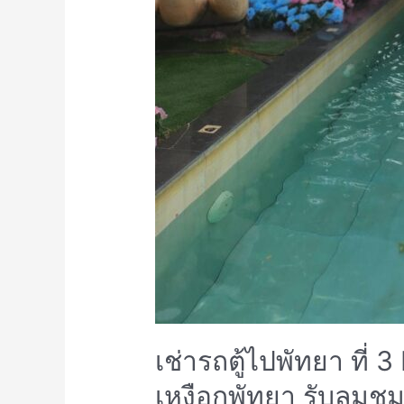
เช่ารถตู้ไปพัทยา ที่
เหงือกพัทยา รับลมชม