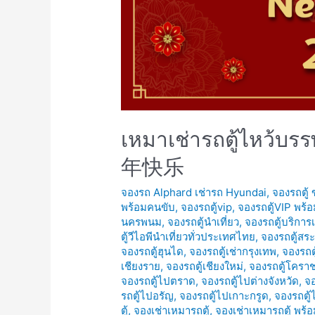
เหมาเช่ารถตู้ไหว้บ
年快乐
จองรถ Alphard เช่ารถ Hyundai
,
จองรถตู้
พร้อมคนขับ
,
จองรถตู้vip
,
จองรถตู้VIP พร้
นครพนม
,
จองรถตู้นำเที่ยว
,
จองรถตู้บริการ
ตู้วีไอพีนำเที่ยวทั่วประเทศไทย
,
จองรถตู้สระ
จองรถตู้ฮุนได
,
จองรถตู้เช่ากรุงเทพ
,
จองรถตู
เชียงราย
,
จองรถตู้เชียงใหม่
,
จองรถตู้โครา
จองรถตู้ไปตราด
,
จองรถตู้ไปต่างจังหวัด
,
จอ
รถตู้ไปอรัญ
,
จองรถตู้ไปเกาะกรูด
,
จองรถตู้
ตู้
,
จองเช่าเหมารถตู้
,
จองเช่าเหมารถตู้ พร้