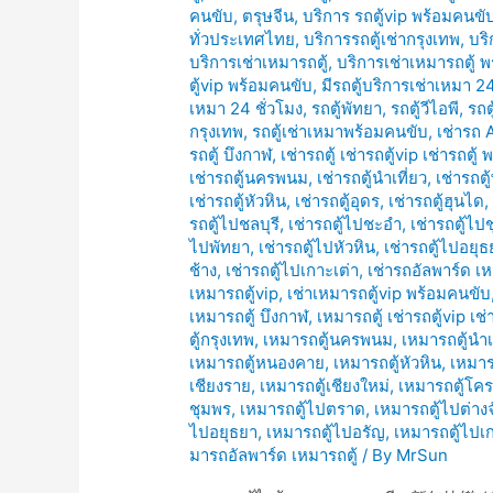
คนขับ
,
ตรุษจีน
,
บริการ รถตู้vip พร้อมคนขั
ทั่วประเทศไทย
,
บริการรถตู้เช่ากรุงเทพ
,
บริ
บริการเช่าเหมารถตู้
,
บริการเช่าเหมารถตู้ 
ตู้vip พร้อมคนขับ
,
มีรถตู้บริการเช่าเหมา 24
เหมา 24 ชั่วโมง
,
รถตู้พัทยา
,
รถตู้วีไอพี
,
รถต
กรุงเทพ
,
รถตู้เช่าเหมาพร้อมคนขับ
,
เช่ารถ 
รถตู้ บึงกาฬ
,
เช่ารถตู้ เช่ารถตู้vip เช่ารถตู
เช่ารถตู้นครพนม
,
เช่ารถตู้นำเที่ยว
,
เช่ารถตู
เช่ารถตู้หัวหิน
,
เช่ารถตู้อุดร
,
เช่ารถตู้ฮุนได
รถตู้ไปชลบุรี
,
เช่ารถตู้ไปชะอำ
,
เช่ารถตู้ไป
ไปพัทยา
,
เช่ารถตู้ไปหัวหิน
,
เช่ารถตู้ไปอยุธ
ช้าง
,
เช่ารถตู้ไปเกาะเต่า
,
เช่ารถอัลพาร์ด เห
เหมารถตู้vip
,
เช่าเหมารถตู้vip พร้อมคนขับ
เหมารถตู้ บึงกาฬ
,
เหมารถตู้ เช่ารถตู้vip เช
ตู้กรุงเทพ
,
เหมารถตู้นครพนม
,
เหมารถตู้นำเ
เหมารถตู้หนองคาย
,
เหมารถตู้หัวหิน
,
เหมาร
เชียงราย
,
เหมารถตู้เชียงใหม่
,
เหมารถตู้โค
ชุมพร
,
เหมารถตู้ไปตราด
,
เหมารถตู้ไปต่างจ
ไปอยุธยา
,
เหมารถตู้ไปอรัญ
,
เหมารถตู้ไปเ
มารถอัลพาร์ด เหมารถตู้
/ By
MrSun