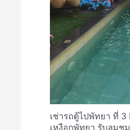
เช่ารถตู้ไปพัทยา ที่
เหงือกพัทยา รับลมชม