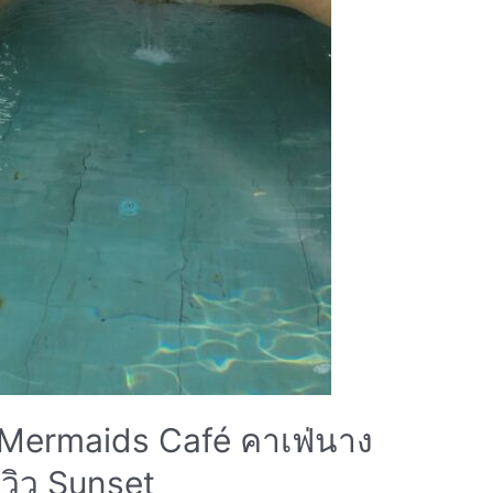
 3 Mermaids Café คาเฟ่นาง
วิว Sunset