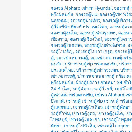
จองรถ Alphard เช่ารถ Hyundai
,
จองรถตู้
พร้อมคนขับ
,
จองรถตู้vip
,
จองรถตู้VIP พร้
นครพนม
,
จองรถตู้นำเที่ยว
,
จองรถตู้บริการ
ตู้วีไอพีนำเที่ยวทั่วประเทศไทย
,
จองรถตู้สระ
จองรถตู้ฮุนได
,
จองรถตู้เช่ากรุงเทพ
,
จองรถตู
เชียงราย
,
จองรถตู้เชียงใหม่
,
จองรถตู้โครา
จองรถตู้ไปตราด
,
จองรถตู้ไปต่างจังหวัด
,
จอ
รถตู้ไปอรัญ
,
จองรถตู้ไปเกาะกรูด
,
จองรถตู้
ตู้
,
จองเช่าเหมารถตู้
,
จองเช่าเหมารถตู้ พร้
คนขับ
,
บริการ รถตู้vip พร้อมคนขับ
,
บริการ
ประเทศไทย
,
บริการรถตู้เช่ากรุงเทพ
,
บริการ
เช่าเหมารถตู้
,
บริการเช่าเหมารถตู้ พร้อมค
พร้อมคนขับ
,
มีรถตู้บริการเช่าเหมา 24 ชั่ว
24 ชั่วโมง
,
รถตู้พัทยา
,
รถตู้วีไอพี
,
รถตู้วีไอ
ตู้เช่าเหมาพร้อมคนขับ
,
เช่ารถ Alphard เช
บึงกาฬ
,
เช่ารถตู้ เช่ารถตู้vip เช่ารถตู้ พร้อ
ตู้นครพนม
,
เช่ารถตู้นำเที่ยว
,
เช่ารถตู้พัทยา
รถตู้หัวหิน
,
เช่ารถตู้อุดร
,
เช่ารถตู้ฮุนได
,
เช่
ไปชลบุรี
,
เช่ารถตู้ไปชะอำ
,
เช่ารถตู้ไปชุมพ
พัทยา
,
เช่ารถตู้ไปหัวหิน
,
เช่ารถตู้ไปอยุธยา
ช้าง
,
เช่ารถตู้ไปเกาะเต่า
,
เช่ารถอัลพาร์ด เห