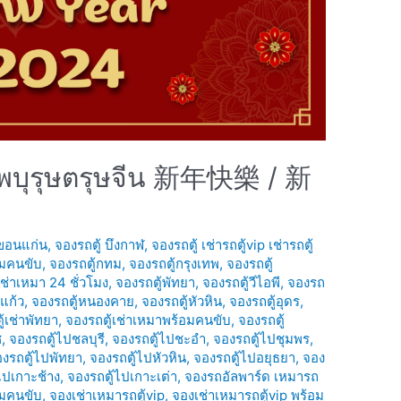
รรพบุรุษตรุษจีน 新年快樂 / 新
 ขอนแก่น
,
จองรถตู้ บึงกาฬ
,
จองรถตู้ เช่ารถตู้vip เช่ารถตู้
อมคนขับ
,
จองรถตู้กทม
,
จองรถตู้กรุงเทพ
,
จองรถตู้
เช่าเหมา 24 ชั่วโมง
,
จองรถตู้พัทยา
,
จองรถตู้วีไอพี
,
จองรถ
แก้ว
,
จองรถตู้หนองคาย
,
จองรถตู้หัวหิน
,
จองรถตู้อุดร
,
้เช่าพัทยา
,
จองรถตู้เช่าเหมาพร้อมคนขับ
,
จองรถตู้
ช
,
จองรถตู้ไปชลบุรี
,
จองรถตู้ไปชะอำ
,
จองรถตู้ไปชุมพร
,
งรถตู้ไปพัทยา
,
จองรถตู้ไปหัวหิน
,
จองรถตู้ไปอยุธยา
,
จอง
ไปเกาะช้าง
,
จองรถตู้ไปเกาะเต่า
,
จองรถอัลพาร์ด เหมารถ
อมคนขับ
,
จองเช่าเหมารถตู้vip
,
จองเช่าเหมารถตู้vip พร้อม