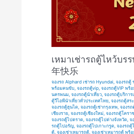
เหมาเช่ารถตู้ไหว้บ
年快乐
จองรถ Alphard เช่ารถ Hyundai
,
จองรถตู้
พร้อมคนขับ
,
จองรถตู้vip
,
จองรถตู้VIP พร้
นครพนม
,
จองรถตู้นำเที่ยว
,
จองรถตู้บริการ
ตู้วีไอพีนำเที่ยวทั่วประเทศไทย
,
จองรถตู้สระ
จองรถตู้ฮุนได
,
จองรถตู้เช่ากรุงเทพ
,
จองรถตู
เชียงราย
,
จองรถตู้เชียงใหม่
,
จองรถตู้โครา
จองรถตู้ไปตราด
,
จองรถตู้ไปต่างจังหวัด
,
จอ
รถตู้ไปอรัญ
,
จองรถตู้ไปเกาะกรูด
,
จองรถตู้
ตู้
,
จองเช่าเหมารถตู้
,
จองเช่าเหมารถตู้ พร้