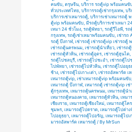
คนขับ
,
ตรุษจีน
,
บริการ รถตู้vip พร้อมคนขั
ทั่วประเทศไทย
,
บริการรถตู้เช่ากรุงเทพ
,
บริ
บริการเช่าเหมารถตู้
,
บริการเช่าเหมารถตู้ 
ตู้vip พร้อมคนขับ
,
มีรถตู้บริการเช่าเหมา 24
เหมา 24 ชั่วโมง
,
รถตู้พัทยา
,
รถตู้วีไอพี
,
รถต
กรุงเทพ
,
รถตู้เช่าเหมาพร้อมคนขับ
,
เช่ารถ 
รถตู้ บึงกาฬ
,
เช่ารถตู้ เช่ารถตู้vip เช่ารถตู
เช่ารถตู้นครพนม
,
เช่ารถตู้นำเที่ยว
,
เช่ารถตู
เช่ารถตู้หัวหิน
,
เช่ารถตู้อุดร
,
เช่ารถตู้ฮุนได
รถตู้ไปชลบุรี
,
เช่ารถตู้ไปชะอำ
,
เช่ารถตู้ไป
ไปพัทยา
,
เช่ารถตู้ไปหัวหิน
,
เช่ารถตู้ไปอยุธ
ช้าง
,
เช่ารถตู้ไปเกาะเต่า
,
เช่ารถอัลพาร์ด เห
เหมารถตู้vip
,
เช่าเหมารถตู้vip พร้อมคนขับ
เหมารถตู้ บึงกาฬ
,
เหมารถตู้ เช่ารถตู้vip เช
ตู้กรุงเทพ
,
เหมารถตู้นครพนม
,
เหมารถตู้นำเ
เหมารถตู้หนองคาย
,
เหมารถตู้หัวหิน
,
เหมาร
เชียงราย
,
เหมารถตู้เชียงใหม่
,
เหมารถตู้โค
ชุมพร
,
เหมารถตู้ไปตราด
,
เหมารถตู้ไปต่างจ
ไปอยุธยา
,
เหมารถตู้ไปอรัญ
,
เหมารถตู้ไปเ
มารถอัลพาร์ด เหมารถตู้
/ By
MrSun