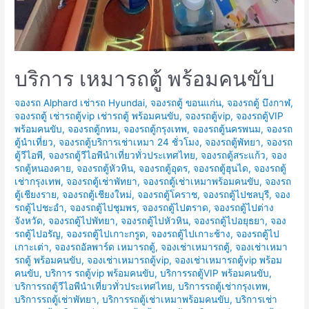
บริการ เหมารถตู้ พร้อมคนขับ
จองรถ Alphard เช่ารถ Hyundai
,
จองรถตู้ ขอนแก่น
,
จองรถตู้ บึงกาฬ
,
จองรถตู้ เช่ารถตู้vip เช่ารถตู้ พร้อมคนขับ
,
จองรถตู้vip
,
จองรถตู้VIP
พร้อมคนขับ
,
จองรถตู้กทม
,
จองรถตู้กรุงเทพ
,
จองรถตู้นครพนม
,
จองรถ
ตู้นำเที่ยว
,
จองรถตู้บริการเช่าเหมา 24 ชั่วโมง
,
จองรถตู้พัทยา
,
จองรถ
ตู้วีไอพี
,
จองรถตู้วีไอพีนำเที่ยวทั่วประเทศไทย
,
จองรถตู้สระแก้ว
,
จอง
รถตู้หนองคาย
,
จองรถตู้หัวหิน
,
จองรถตู้อุดร
,
จองรถตู้ฮุนได
,
จองรถตู้
เช่ากรุงเทพ
,
จองรถตู้เช่าพัทยา
,
จองรถตู้เช่าเหมาพร้อมคนขับ
,
จองรถ
ตู้เชียงราย
,
จองรถตู้เชียงใหม่
,
จองรถตู้โคราช
,
จองรถตู้ไปชลบุรี
,
จอง
รถตู้ไปชะอำ
,
จองรถตู้ไปชุมพร
,
จองรถตู้ไปตราด
,
จองรถตู้ไปต่าง
จังหวัด
,
จองรถตู้ไปพัทยา
,
จองรถตู้ไปหัวหิน
,
จองรถตู้ไปอยุธยา
,
จอง
รถตู้ไปอรัญ
,
จองรถตู้ไปเกาะกรูด
,
จองรถตู้ไปเกาะช้าง
,
จองรถตู้ไป
เกาะเต่า
,
จองรถอัลพาร์ด เหมารถตู้
,
จองเช่าเหมารถตู้
,
จองเช่าเหมา
รถตู้ พร้อมคนขับ
,
จองเช่าเหมารถตู้vip
,
จองเช่าเหมารถตู้vip พร้อม
คนขับ
,
บริการ รถตู้vip พร้อมคนขับ
,
บริการรถตู้VIP พร้อมคนขับ
,
บริการรถตู้วีไอพีนำเที่ยวทั่วประเทศไทย
,
บริการรถตู้เช่ากรุงเทพ
,
บริการรถตู้เช่าพัทยา
,
บริการรถตู้เช่าเหมาพร้อมคนขับ
,
บริการเช่า