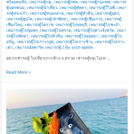
พร้อมคนขับ
,
เหมารถตู้vip
,
เหมารถตู้กทม
,
เหมารถตู้กรุงเทพ
,
เหมารถ
ตู้นครพนม
,
เหมารถตู้นำเที่ยว
,
เหมารถตู้พัทยา
,
เหมารถตู้วีไอพี
,
เหมา
รถตู้สระแก้ว
,
เหมารถตู้หนองคาย
,
เหมารถตู้หัวหิน
,
เหมารถตู้อุดร
,
เหมารถตู้ฮุนได
,
เหมารถตู้เช่าพัทยา
,
เหมารถตู้เชียงราย
,
เหมารถตู้
เชียงใหม่
,
เหมารถตู้โคราช
,
เหมารถตู้ไปชลบุรี
,
เหมารถตู้ไปชะอำ
,
เหมารถตู้ไปชุมพร
,
เหมารถตู้ไปตราด
,
เหมารถตู้ไปต่างจังหวัด
,
เหมา
รถตู้ไปพัทยา
,
เหมารถตู้ไปหัวหิน
,
เหมารถตู้ไปอยุธยา
,
เหมารถตู้ไป
อรัญ
,
เหมารถตู้ไปเกาะกรูด
,
เหมารถตู้ไปเกาะช้าง
,
เหมารถตู้ไปเกาะ
เต่า
,
เหมารถอัลพาร์ด เหมารถตู้
/ By
svot-admin
อยากเช่ารถตู้ ไปเที่ยวเกาะช้าง จ.ตราด เช่ารถตู้vip ไปเท …
อยาก
Read More »
เช่า
รถ
ตู้
ไป
เที่ยว
เกาะ
ช้าง
จ.ตราด