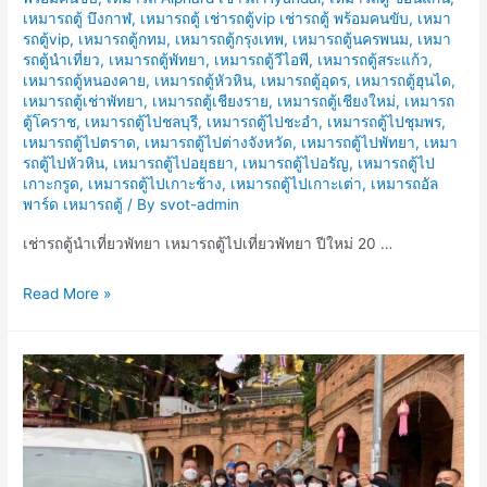
เหมารถตู้ บึงกาฬ
,
เหมารถตู้ เช่ารถตู้vip เช่ารถตู้ พร้อมคนขับ
,
เหมา
รถตู้vip
,
เหมารถตู้กทม
,
เหมารถตู้กรุงเทพ
,
เหมารถตู้นครพนม
,
เหมา
รถตู้นำเที่ยว
,
เหมารถตู้พัทยา
,
เหมารถตู้วีไอพี
,
เหมารถตู้สระแก้ว
,
เหมารถตู้หนองคาย
,
เหมารถตู้หัวหิน
,
เหมารถตู้อุดร
,
เหมารถตู้ฮุนได
,
เหมารถตู้เช่าพัทยา
,
เหมารถตู้เชียงราย
,
เหมารถตู้เชียงใหม่
,
เหมารถ
ตู้โคราช
,
เหมารถตู้ไปชลบุรี
,
เหมารถตู้ไปชะอำ
,
เหมารถตู้ไปชุมพร
,
เหมารถตู้ไปตราด
,
เหมารถตู้ไปต่างจังหวัด
,
เหมารถตู้ไปพัทยา
,
เหมา
รถตู้ไปหัวหิน
,
เหมารถตู้ไปอยุธยา
,
เหมารถตู้ไปอรัญ
,
เหมารถตู้ไป
เกาะกรูด
,
เหมารถตู้ไปเกาะช้าง
,
เหมารถตู้ไปเกาะเต่า
,
เหมารถอัล
พาร์ด เหมารถตู้
/ By
svot-admin
เช่ารถตู้นำเที่ยวพัทยา เหมารถตู้ไปเที่ยวพัทยา ปีใหม่ 20 …
เช่า
Read More »
รถ
ตู้
นำ
เที่ยว
พัทยา
เหมา
รถ