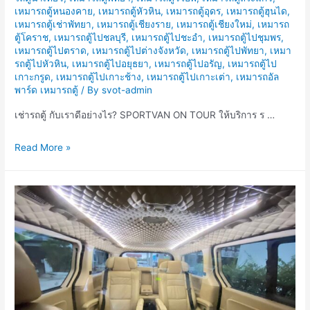
เหมารถตู้หนองคาย
,
เหมารถตู้หัวหิน
,
เหมารถตู้อุดร
,
เหมารถตู้ฮุนได
,
เหมารถตู้เช่าพัทยา
,
เหมารถตู้เชียงราย
,
เหมารถตู้เชียงใหม่
,
เหมารถ
ตู้โคราช
,
เหมารถตู้ไปชลบุรี
,
เหมารถตู้ไปชะอำ
,
เหมารถตู้ไปชุมพร
,
เหมารถตู้ไปตราด
,
เหมารถตู้ไปต่างจังหวัด
,
เหมารถตู้ไปพัทยา
,
เหมา
รถตู้ไปหัวหิน
,
เหมารถตู้ไปอยุธยา
,
เหมารถตู้ไปอรัญ
,
เหมารถตู้ไป
เกาะกรูด
,
เหมารถตู้ไปเกาะช้าง
,
เหมารถตู้ไปเกาะเต่า
,
เหมารถอัล
พาร์ด เหมารถตู้
/ By
svot-admin
เช่ารถตู้ กับเราดีอย่างไร? SPORTVAN ON TOUR ให้บริการ ร …
เช่า
Read More »
รถ
ตู้
กับ
เรา
ดี
อย่างไร?