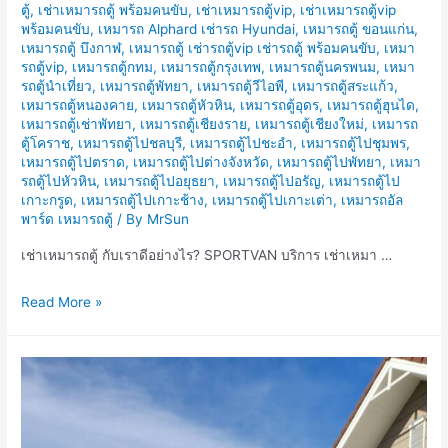
ตู้
,
เช่าเหมารถตู้ พร้อมคนขับ
,
เช่าเหมารถตู้vip
,
เช่าเหมารถตู้vip
พร้อมคนขับ
,
เหมารถ Alphard เช่ารถ Hyundai
,
เหมารถตู้ ขอนแก่น
,
เหมารถตู้ บึงกาฬ
,
เหมารถตู้ เช่ารถตู้vip เช่ารถตู้ พร้อมคนขับ
,
เหมา
รถตู้vip
,
เหมารถตู้กทม
,
เหมารถตู้กรุงเทพ
,
เหมารถตู้นครพนม
,
เหมา
รถตู้นำเที่ยว
,
เหมารถตู้พัทยา
,
เหมารถตู้วีไอพี
,
เหมารถตู้สระแก้ว
,
เหมารถตู้หนองคาย
,
เหมารถตู้หัวหิน
,
เหมารถตู้อุดร
,
เหมารถตู้ฮุนได
,
เหมารถตู้เช่าพัทยา
,
เหมารถตู้เชียงราย
,
เหมารถตู้เชียงใหม่
,
เหมารถ
ตู้โคราช
,
เหมารถตู้ไปชลบุรี
,
เหมารถตู้ไปชะอำ
,
เหมารถตู้ไปชุมพร
,
เหมารถตู้ไปตราด
,
เหมารถตู้ไปต่างจังหวัด
,
เหมารถตู้ไปพัทยา
,
เหมา
รถตู้ไปหัวหิน
,
เหมารถตู้ไปอยุธยา
,
เหมารถตู้ไปอรัญ
,
เหมารถตู้ไป
เกาะกรูด
,
เหมารถตู้ไปเกาะช้าง
,
เหมารถตู้ไปเกาะเต่า
,
เหมารถอัล
พาร์ด เหมารถตู้
/ By
MrSun
เช่าเหมารถตู้ กับเราดีอย่างไร? SPORTVAN บริการ เช่าเหมา …
เช่า
Read More »
เหมา
รถ
ตู้
กับ
เรา