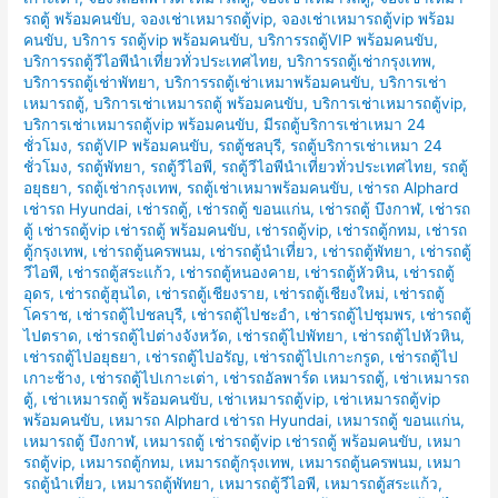
รถตู้ พร้อมคนขับ
,
จองเช่าเหมารถตู้vip
,
จองเช่าเหมารถตู้vip พร้อม
คนขับ
,
บริการ รถตู้vip พร้อมคนขับ
,
บริการรถตู้VIP พร้อมคนขับ
,
บริการรถตู้วีไอพีนำเที่ยวทั่วประเทศไทย
,
บริการรถตู้เช่ากรุงเทพ
,
บริการรถตู้เช่าพัทยา
,
บริการรถตู้เช่าเหมาพร้อมคนขับ
,
บริการเช่า
เหมารถตู้
,
บริการเช่าเหมารถตู้ พร้อมคนขับ
,
บริการเช่าเหมารถตู้vip
,
บริการเช่าเหมารถตู้vip พร้อมคนขับ
,
มีรถตู้บริการเช่าเหมา 24
ชั่วโมง
,
รถตู้VIP พร้อมคนขับ
,
รถตู้ชลบุรี
,
รถตู้บริการเช่าเหมา 24
ชั่วโมง
,
รถตู้พัทยา
,
รถตู้วีไอพี
,
รถตู้วีไอพีนำเที่ยวทั่วประเทศไทย
,
รถตู้
อยุธยา
,
รถตู้เช่ากรุงเทพ
,
รถตู้เช่าเหมาพร้อมคนขับ
,
เช่ารถ Alphard
เช่ารถ Hyundai
,
เช่ารถตู้
,
เช่ารถตู้ ขอนแก่น
,
เช่ารถตู้ บึงกาฬ
,
เช่ารถ
ตู้ เช่ารถตู้vip เช่ารถตู้ พร้อมคนขับ
,
เช่ารถตู้vip
,
เช่ารถตู้กทม
,
เช่ารถ
ตู้กรุงเทพ
,
เช่ารถตู้นครพนม
,
เช่ารถตู้นำเที่ยว
,
เช่ารถตู้พัทยา
,
เช่ารถตู้
วีไอพี
,
เช่ารถตู้สระแก้ว
,
เช่ารถตู้หนองคาย
,
เช่ารถตู้หัวหิน
,
เช่ารถตู้
อุดร
,
เช่ารถตู้ฮุนได
,
เช่ารถตู้เชียงราย
,
เช่ารถตู้เชียงใหม่
,
เช่ารถตู้
โคราช
,
เช่ารถตู้ไปชลบุรี
,
เช่ารถตู้ไปชะอำ
,
เช่ารถตู้ไปชุมพร
,
เช่ารถตู้
ไปตราด
,
เช่ารถตู้ไปต่างจังหวัด
,
เช่ารถตู้ไปพัทยา
,
เช่ารถตู้ไปหัวหิน
,
เช่ารถตู้ไปอยุธยา
,
เช่ารถตู้ไปอรัญ
,
เช่ารถตู้ไปเกาะกรูด
,
เช่ารถตู้ไป
เกาะช้าง
,
เช่ารถตู้ไปเกาะเต่า
,
เช่ารถอัลพาร์ด เหมารถตู้
,
เช่าเหมารถ
ตู้
,
เช่าเหมารถตู้ พร้อมคนขับ
,
เช่าเหมารถตู้vip
,
เช่าเหมารถตู้vip
พร้อมคนขับ
,
เหมารถ Alphard เช่ารถ Hyundai
,
เหมารถตู้ ขอนแก่น
,
เหมารถตู้ บึงกาฬ
,
เหมารถตู้ เช่ารถตู้vip เช่ารถตู้ พร้อมคนขับ
,
เหมา
รถตู้vip
,
เหมารถตู้กทม
,
เหมารถตู้กรุงเทพ
,
เหมารถตู้นครพนม
,
เหมา
รถตู้นำเที่ยว
,
เหมารถตู้พัทยา
,
เหมารถตู้วีไอพี
,
เหมารถตู้สระแก้ว
,