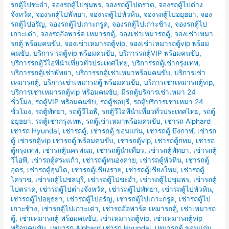
รถตู้ไปชะอำ
,
จองรถตู้ไปชุมพร
,
จองรถตู้ไปตราด
,
จองรถตู้ไปต่าง
จังหวัด
,
จองรถตู้ไปพัทยา
,
จองรถตู้ไปหัวหิน
,
จองรถตู้ไปอยุธยา
,
จอง
รถตู้ไปอรัญ
,
จองรถตู้ไปเกาะกรูด
,
จองรถตู้ไปเกาะช้าง
,
จองรถตู้ไป
เกาะเต่า
,
จองรถอัลพาร์ด เหมารถตู้
,
จองเช่าเหมารถตู้
,
จองเช่าเหมา
รถตู้ พร้อมคนขับ
,
จองเช่าเหมารถตู้vip
,
จองเช่าเหมารถตู้vip พร้อม
คนขับ
,
บริการ รถตู้vip พร้อมคนขับ
,
บริการรถตู้VIP พร้อมคนขับ
,
บริการรถตู้วีไอพีนำเที่ยวทั่วประเทศไทย
,
บริการรถตู้เช่ากรุงเทพ
,
บริการรถตู้เช่าพัทยา
,
บริการรถตู้เช่าเหมาพร้อมคนขับ
,
บริการเช่า
เหมารถตู้
,
บริการเช่าเหมารถตู้ พร้อมคนขับ
,
บริการเช่าเหมารถตู้vip
,
บริการเช่าเหมารถตู้vip พร้อมคนขับ
,
มีรถตู้บริการเช่าเหมา 24
ชั่วโมง
,
รถตู้VIP พร้อมคนขับ
,
รถตู้ชลบุรี
,
รถตู้บริการเช่าเหมา 24
ชั่วโมง
,
รถตู้พัทยา
,
รถตู้วีไอพี
,
รถตู้วีไอพีนำเที่ยวทั่วประเทศไทย
,
รถตู้
อยุธยา
,
รถตู้เช่ากรุงเทพ
,
รถตู้เช่าเหมาพร้อมคนขับ
,
เช่ารถ Alphard
เช่ารถ Hyundai
,
เช่ารถตู้
,
เช่ารถตู้ ขอนแก่น
,
เช่ารถตู้ บึงกาฬ
,
เช่ารถ
ตู้ เช่ารถตู้vip เช่ารถตู้ พร้อมคนขับ
,
เช่ารถตู้vip
,
เช่ารถตู้กทม
,
เช่ารถ
ตู้กรุงเทพ
,
เช่ารถตู้นครพนม
,
เช่ารถตู้นำเที่ยว
,
เช่ารถตู้พัทยา
,
เช่ารถตู้
วีไอพี
,
เช่ารถตู้สระแก้ว
,
เช่ารถตู้หนองคาย
,
เช่ารถตู้หัวหิน
,
เช่ารถตู้
อุดร
,
เช่ารถตู้ฮุนได
,
เช่ารถตู้เชียงราย
,
เช่ารถตู้เชียงใหม่
,
เช่ารถตู้
โคราช
,
เช่ารถตู้ไปชลบุรี
,
เช่ารถตู้ไปชะอำ
,
เช่ารถตู้ไปชุมพร
,
เช่ารถตู้
ไปตราด
,
เช่ารถตู้ไปต่างจังหวัด
,
เช่ารถตู้ไปพัทยา
,
เช่ารถตู้ไปหัวหิน
,
เช่ารถตู้ไปอยุธยา
,
เช่ารถตู้ไปอรัญ
,
เช่ารถตู้ไปเกาะกรูด
,
เช่ารถตู้ไป
เกาะช้าง
,
เช่ารถตู้ไปเกาะเต่า
,
เช่ารถอัลพาร์ด เหมารถตู้
,
เช่าเหมารถ
ตู้
,
เช่าเหมารถตู้ พร้อมคนขับ
,
เช่าเหมารถตู้vip
,
เช่าเหมารถตู้vip
พร้อมคนขับ
,
เหมารถ Alphard เช่ารถ Hyundai
,
เหมารถตู้ ขอนแก่น
,