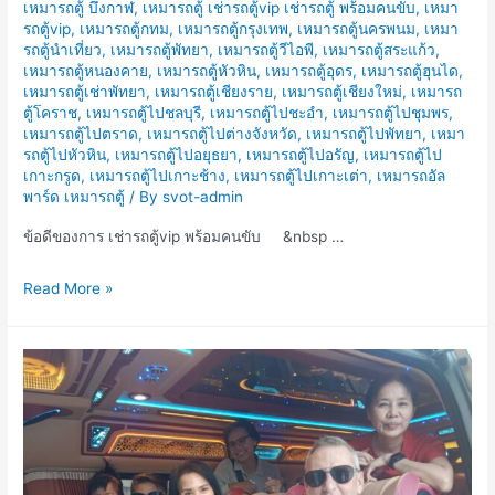
เหมารถตู้ บึงกาฬ
,
เหมารถตู้ เช่ารถตู้vip เช่ารถตู้ พร้อมคนขับ
,
เหมา
รถตู้vip
,
เหมารถตู้กทม
,
เหมารถตู้กรุงเทพ
,
เหมารถตู้นครพนม
,
เหมา
รถตู้นำเที่ยว
,
เหมารถตู้พัทยา
,
เหมารถตู้วีไอพี
,
เหมารถตู้สระแก้ว
,
เหมารถตู้หนองคาย
,
เหมารถตู้หัวหิน
,
เหมารถตู้อุดร
,
เหมารถตู้ฮุนได
,
เหมารถตู้เช่าพัทยา
,
เหมารถตู้เชียงราย
,
เหมารถตู้เชียงใหม่
,
เหมารถ
ตู้โคราช
,
เหมารถตู้ไปชลบุรี
,
เหมารถตู้ไปชะอำ
,
เหมารถตู้ไปชุมพร
,
เหมารถตู้ไปตราด
,
เหมารถตู้ไปต่างจังหวัด
,
เหมารถตู้ไปพัทยา
,
เหมา
รถตู้ไปหัวหิน
,
เหมารถตู้ไปอยุธยา
,
เหมารถตู้ไปอรัญ
,
เหมารถตู้ไป
เกาะกรูด
,
เหมารถตู้ไปเกาะช้าง
,
เหมารถตู้ไปเกาะเต่า
,
เหมารถอัล
พาร์ด เหมารถตู้
/ By
svot-admin
ข้อดีของการ เช่ารถตู้vip พร้อมคนขับ &nbsp …
ข้อดี
Read More »
ของ
การ
เช่า
รถ
ตู้vip
พร้อม
คน