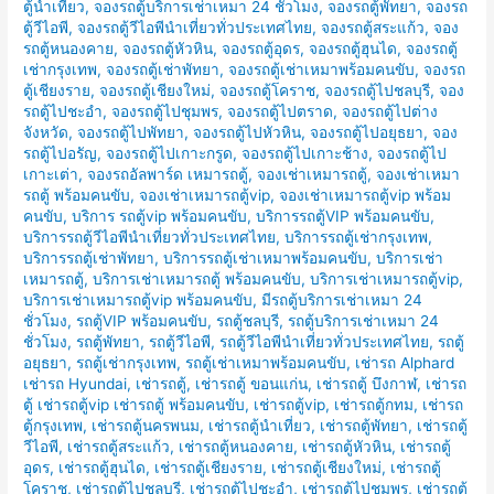
ตู้นำเที่ยว
,
จองรถตู้บริการเช่าเหมา 24 ชั่วโมง
,
จองรถตู้พัทยา
,
จองรถ
ตู้วีไอพี
,
จองรถตู้วีไอพีนำเที่ยวทั่วประเทศไทย
,
จองรถตู้สระแก้ว
,
จอง
รถตู้หนองคาย
,
จองรถตู้หัวหิน
,
จองรถตู้อุดร
,
จองรถตู้ฮุนได
,
จองรถตู้
เช่ากรุงเทพ
,
จองรถตู้เช่าพัทยา
,
จองรถตู้เช่าเหมาพร้อมคนขับ
,
จองรถ
ตู้เชียงราย
,
จองรถตู้เชียงใหม่
,
จองรถตู้โคราช
,
จองรถตู้ไปชลบุรี
,
จอง
รถตู้ไปชะอำ
,
จองรถตู้ไปชุมพร
,
จองรถตู้ไปตราด
,
จองรถตู้ไปต่าง
จังหวัด
,
จองรถตู้ไปพัทยา
,
จองรถตู้ไปหัวหิน
,
จองรถตู้ไปอยุธยา
,
จอง
รถตู้ไปอรัญ
,
จองรถตู้ไปเกาะกรูด
,
จองรถตู้ไปเกาะช้าง
,
จองรถตู้ไป
เกาะเต่า
,
จองรถอัลพาร์ด เหมารถตู้
,
จองเช่าเหมารถตู้
,
จองเช่าเหมา
รถตู้ พร้อมคนขับ
,
จองเช่าเหมารถตู้vip
,
จองเช่าเหมารถตู้vip พร้อม
คนขับ
,
บริการ รถตู้vip พร้อมคนขับ
,
บริการรถตู้VIP พร้อมคนขับ
,
บริการรถตู้วีไอพีนำเที่ยวทั่วประเทศไทย
,
บริการรถตู้เช่ากรุงเทพ
,
บริการรถตู้เช่าพัทยา
,
บริการรถตู้เช่าเหมาพร้อมคนขับ
,
บริการเช่า
เหมารถตู้
,
บริการเช่าเหมารถตู้ พร้อมคนขับ
,
บริการเช่าเหมารถตู้vip
,
บริการเช่าเหมารถตู้vip พร้อมคนขับ
,
มีรถตู้บริการเช่าเหมา 24
ชั่วโมง
,
รถตู้VIP พร้อมคนขับ
,
รถตู้ชลบุรี
,
รถตู้บริการเช่าเหมา 24
ชั่วโมง
,
รถตู้พัทยา
,
รถตู้วีไอพี
,
รถตู้วีไอพีนำเที่ยวทั่วประเทศไทย
,
รถตู้
อยุธยา
,
รถตู้เช่ากรุงเทพ
,
รถตู้เช่าเหมาพร้อมคนขับ
,
เช่ารถ Alphard
เช่ารถ Hyundai
,
เช่ารถตู้
,
เช่ารถตู้ ขอนแก่น
,
เช่ารถตู้ บึงกาฬ
,
เช่ารถ
ตู้ เช่ารถตู้vip เช่ารถตู้ พร้อมคนขับ
,
เช่ารถตู้vip
,
เช่ารถตู้กทม
,
เช่ารถ
ตู้กรุงเทพ
,
เช่ารถตู้นครพนม
,
เช่ารถตู้นำเที่ยว
,
เช่ารถตู้พัทยา
,
เช่ารถตู้
วีไอพี
,
เช่ารถตู้สระแก้ว
,
เช่ารถตู้หนองคาย
,
เช่ารถตู้หัวหิน
,
เช่ารถตู้
อุดร
,
เช่ารถตู้ฮุนได
,
เช่ารถตู้เชียงราย
,
เช่ารถตู้เชียงใหม่
,
เช่ารถตู้
โคราช
,
เช่ารถตู้ไปชลบุรี
,
เช่ารถตู้ไปชะอำ
,
เช่ารถตู้ไปชุมพร
,
เช่ารถตู้