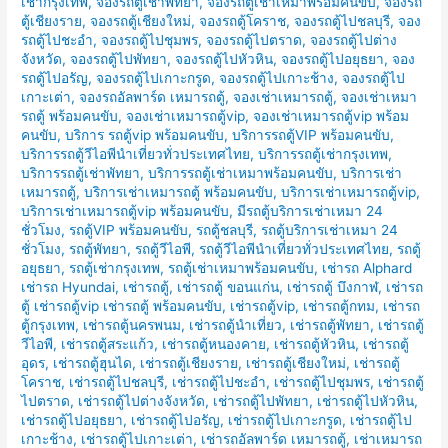
เช่ากรุงเทพ
,
จองรถตู้เช่าพัทยา
,
จองรถตู้เช่าเหมาพร้อมคนขับ
,
จองรถ
ตู้เชียงราย
,
จองรถตู้เชียงใหม่
,
จองรถตู้โคราช
,
จองรถตู้ไปชลบุรี
,
จอง
รถตู้ไปชะอำ
,
จองรถตู้ไปชุมพร
,
จองรถตู้ไปตราด
,
จองรถตู้ไปต่าง
จังหวัด
,
จองรถตู้ไปพัทยา
,
จองรถตู้ไปหัวหิน
,
จองรถตู้ไปอยุธยา
,
จอง
รถตู้ไปอรัญ
,
จองรถตู้ไปเกาะกรูด
,
จองรถตู้ไปเกาะช้าง
,
จองรถตู้ไป
เกาะเต่า
,
จองรถอัลพาร์ด เหมารถตู้
,
จองเช่าเหมารถตู้
,
จองเช่าเหมา
รถตู้ พร้อมคนขับ
,
จองเช่าเหมารถตู้vip
,
จองเช่าเหมารถตู้vip พร้อม
คนขับ
,
บริการ รถตู้vip พร้อมคนขับ
,
บริการรถตู้VIP พร้อมคนขับ
,
บริการรถตู้วีไอพีนำเที่ยวทั่วประเทศไทย
,
บริการรถตู้เช่ากรุงเทพ
,
บริการรถตู้เช่าพัทยา
,
บริการรถตู้เช่าเหมาพร้อมคนขับ
,
บริการเช่า
เหมารถตู้
,
บริการเช่าเหมารถตู้ พร้อมคนขับ
,
บริการเช่าเหมารถตู้vip
,
บริการเช่าเหมารถตู้vip พร้อมคนขับ
,
มีรถตู้บริการเช่าเหมา 24
ชั่วโมง
,
รถตู้VIP พร้อมคนขับ
,
รถตู้ชลบุรี
,
รถตู้บริการเช่าเหมา 24
ชั่วโมง
,
รถตู้พัทยา
,
รถตู้วีไอพี
,
รถตู้วีไอพีนำเที่ยวทั่วประเทศไทย
,
รถตู้
อยุธยา
,
รถตู้เช่ากรุงเทพ
,
รถตู้เช่าเหมาพร้อมคนขับ
,
เช่ารถ Alphard
เช่ารถ Hyundai
,
เช่ารถตู้
,
เช่ารถตู้ ขอนแก่น
,
เช่ารถตู้ บึงกาฬ
,
เช่ารถ
ตู้ เช่ารถตู้vip เช่ารถตู้ พร้อมคนขับ
,
เช่ารถตู้vip
,
เช่ารถตู้กทม
,
เช่ารถ
ตู้กรุงเทพ
,
เช่ารถตู้นครพนม
,
เช่ารถตู้นำเที่ยว
,
เช่ารถตู้พัทยา
,
เช่ารถตู้
วีไอพี
,
เช่ารถตู้สระแก้ว
,
เช่ารถตู้หนองคาย
,
เช่ารถตู้หัวหิน
,
เช่ารถตู้
อุดร
,
เช่ารถตู้ฮุนได
,
เช่ารถตู้เชียงราย
,
เช่ารถตู้เชียงใหม่
,
เช่ารถตู้
โคราช
,
เช่ารถตู้ไปชลบุรี
,
เช่ารถตู้ไปชะอำ
,
เช่ารถตู้ไปชุมพร
,
เช่ารถตู้
ไปตราด
,
เช่ารถตู้ไปต่างจังหวัด
,
เช่ารถตู้ไปพัทยา
,
เช่ารถตู้ไปหัวหิน
,
เช่ารถตู้ไปอยุธยา
,
เช่ารถตู้ไปอรัญ
,
เช่ารถตู้ไปเกาะกรูด
,
เช่ารถตู้ไป
เกาะช้าง
,
เช่ารถตู้ไปเกาะเต่า
,
เช่ารถอัลพาร์ด เหมารถตู้
,
เช่าเหมารถ