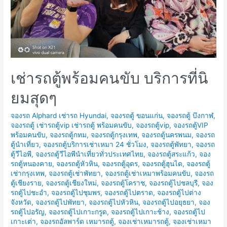
เช่ารถตู้พร้อมคนขับ บริการที่นิ
ยมสุดๆ
จองรถ Alphard เช่ารถ Hyundai
,
จองรถตู้ ขอนแก่น
,
จองรถตู้ บึงกาฬ
,
จองรถตู้ เช่ารถตู้vip เช่ารถตู้ พร้อมคนขับ
,
จองรถตู้vip
,
จองรถตู้VIP
พร้อมคนขับ
,
จองรถตู้กทม
,
จองรถตู้กรุงเทพ
,
จองรถตู้นครพนม
,
จองรถ
ตู้นำเที่ยว
,
จองรถตู้บริการเช่าเหมา 24 ชั่วโมง
,
จองรถตู้พัทยา
,
จองรถ
ตู้วีไอพี
,
จองรถตู้วีไอพีนำเที่ยวทั่วประเทศไทย
,
จองรถตู้สระแก้ว
,
จอง
รถตู้หนองคาย
,
จองรถตู้หัวหิน
,
จองรถตู้อุดร
,
จองรถตู้ฮุนได
,
จองรถตู้
เช่ากรุงเทพ
,
จองรถตู้เช่าพัทยา
,
จองรถตู้เช่าเหมาพร้อมคนขับ
,
จองรถ
ตู้เชียงราย
,
จองรถตู้เชียงใหม่
,
จองรถตู้โคราช
,
จองรถตู้ไปชลบุรี
,
จอง
รถตู้ไปชะอำ
,
จองรถตู้ไปชุมพร
,
จองรถตู้ไปตราด
,
จองรถตู้ไปต่าง
จังหวัด
,
จองรถตู้ไปพัทยา
,
จองรถตู้ไปหัวหิน
,
จองรถตู้ไปอยุธยา
,
จอง
รถตู้ไปอรัญ
,
จองรถตู้ไปเกาะกรูด
,
จองรถตู้ไปเกาะช้าง
,
จองรถตู้ไป
เกาะเต่า
,
จองรถอัลพาร์ด เหมารถตู้
,
จองเช่าเหมารถตู้
,
จองเช่าเหมา