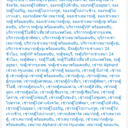
จังหวัด
,
จองรถตู้ไปพัทยา
,
จองรถตู้ไปหัวหิน
,
จองรถตู้ไปอยุธยา
,
จอง
รถตู้ไปอรัญ
,
จองรถตู้ไปเกาะกรูด
,
จองรถตู้ไปเกาะช้าง
,
จองรถตู้ไป
เกาะเต่า
,
จองรถอัลพาร์ด เหมารถตู้
,
จองเช่าเหมารถตู้
,
จองเช่าเหมา
รถตู้ พร้อมคนขับ
,
จองเช่าเหมารถตู้vip
,
จองเช่าเหมารถตู้vip พร้อม
คนขับ
,
บริการ รถตู้vip พร้อมคนขับ
,
บริการรถตู้VIP พร้อมคนขับ
,
บริการรถตู้วีไอพีนำเที่ยวทั่วประเทศไทย
,
บริการรถตู้เช่ากรุงเทพ
,
บริการรถตู้เช่าพัทยา
,
บริการรถตู้เช่าเหมาพร้อมคนขับ
,
บริการเช่า
เหมารถตู้
,
บริการเช่าเหมารถตู้ พร้อมคนขับ
,
บริการเช่าเหมารถตู้vip
,
บริการเช่าเหมารถตู้vip พร้อมคนขับ
,
มีรถตู้บริการเช่าเหมา 24
ชั่วโมง
,
รถตู้VIP พร้อมคนขับ
,
รถตู้ชลบุรี
,
รถตู้บริการเช่าเหมา 24
ชั่วโมง
,
รถตู้พัทยา
,
รถตู้วีไอพี
,
รถตู้วีไอพีนำเที่ยวทั่วประเทศไทย
,
รถตู้
อยุธยา
,
รถตู้เช่ากรุงเทพ
,
รถตู้เช่าเหมาพร้อมคนขับ
,
เช่ารถ Alphard
เช่ารถ Hyundai
,
เช่ารถตู้
,
เช่ารถตู้ ขอนแก่น
,
เช่ารถตู้ บึงกาฬ
,
เช่ารถ
ตู้ เช่ารถตู้vip เช่ารถตู้ พร้อมคนขับ
,
เช่ารถตู้vip
,
เช่ารถตู้กทม
,
เช่ารถ
ตู้กรุงเทพ
,
เช่ารถตู้นครพนม
,
เช่ารถตู้นำเที่ยว
,
เช่ารถตู้พัทยา
,
เช่ารถตู้
วีไอพี
,
เช่ารถตู้สระแก้ว
,
เช่ารถตู้หนองคาย
,
เช่ารถตู้หัวหิน
,
เช่ารถตู้
อุดร
,
เช่ารถตู้ฮุนได
,
เช่ารถตู้เชียงราย
,
เช่ารถตู้เชียงใหม่
,
เช่ารถตู้
โคราช
,
เช่ารถตู้ไปชลบุรี
,
เช่ารถตู้ไปชะอำ
,
เช่ารถตู้ไปชุมพร
,
เช่ารถตู้
ไปตราด
,
เช่ารถตู้ไปต่างจังหวัด
,
เช่ารถตู้ไปพัทยา
,
เช่ารถตู้ไปหัวหิน
,
เช่ารถตู้ไปอยุธยา
,
เช่ารถตู้ไปอรัญ
,
เช่ารถตู้ไปเกาะกรูด
,
เช่ารถตู้ไป
เกาะช้าง
,
เช่ารถตู้ไปเกาะเต่า
,
เช่ารถอัลพาร์ด เหมารถตู้
,
เช่าเหมารถ
ตู้
,
เช่าเหมารถตู้ พร้อมคนขับ
,
เช่าเหมารถตู้vip
,
เช่าเหมารถตู้vip
พร้อมคนขับ
,
เหมารถ Alphard เช่ารถ Hyundai
,
เหมารถตู้ ขอนแก่น
,