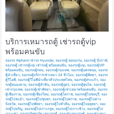
บริการเหมารถตู้ เช่ารถตู้vip
พร้อมคนขับ
จองรถ Alphard เช่ารถ Hyundai
,
จองรถตู้ ขอนแก่น
,
จองรถตู้ บึงกาฬ
,
จองรถตู้ เช่ารถตู้vip เช่ารถตู้ พร้อมคนขับ
,
จองรถตู้vip
,
จองรถตู้VIP
พร้อมคนขับ
,
จองรถตู้กทม
,
จองรถตู้กรุงเทพ
,
จองรถตู้นครพนม
,
จองรถ
ตู้นำเที่ยว
,
จองรถตู้บริการเช่าเหมา 24 ชั่วโมง
,
จองรถตู้พัทยา
,
จองรถ
ตู้วีไอพี
,
จองรถตู้วีไอพีนำเที่ยวทั่วประเทศไทย
,
จองรถตู้สระแก้ว
,
จอง
รถตู้หนองคาย
,
จองรถตู้หัวหิน
,
จองรถตู้อุดร
,
จองรถตู้ฮุนได
,
จองรถตู้
เช่ากรุงเทพ
,
จองรถตู้เช่าพัทยา
,
จองรถตู้เช่าเหมาพร้อมคนขับ
,
จองรถ
ตู้เชียงราย
,
จองรถตู้เชียงใหม่
,
จองรถตู้โคราช
,
จองรถตู้ไปชลบุรี
,
จอง
รถตู้ไปชะอำ
,
จองรถตู้ไปชุมพร
,
จองรถตู้ไปตราด
,
จองรถตู้ไปต่าง
จังหวัด
,
จองรถตู้ไปพัทยา
,
จองรถตู้ไปหัวหิน
,
จองรถตู้ไปอยุธยา
,
จอง
รถตู้ไปอรัญ
,
จองรถตู้ไปเกาะกรูด
,
จองรถตู้ไปเกาะช้าง
,
จองรถตู้ไป
เกาะเต่า
,
จองรถอัลพาร์ด เหมารถตู้
,
จองเช่าเหมารถตู้
,
จองเช่าเหมา