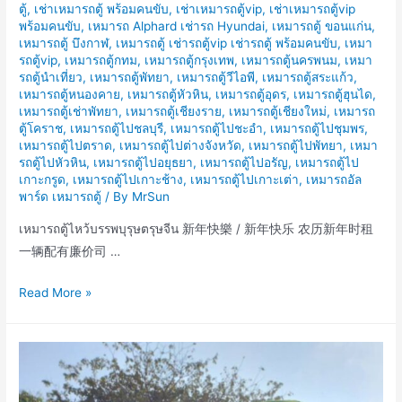
ตู้
,
เช่าเหมารถตู้ พร้อมคนขับ
,
เช่าเหมารถตู้vip
,
เช่าเหมารถตู้vip
พร้อมคนขับ
,
เหมารถ Alphard เช่ารถ Hyundai
,
เหมารถตู้ ขอนแก่น
,
เหมารถตู้ บึงกาฬ
,
เหมารถตู้ เช่ารถตู้vip เช่ารถตู้ พร้อมคนขับ
,
เหมา
รถตู้vip
,
เหมารถตู้กทม
,
เหมารถตู้กรุงเทพ
,
เหมารถตู้นครพนม
,
เหมา
รถตู้นำเที่ยว
,
เหมารถตู้พัทยา
,
เหมารถตู้วีไอพี
,
เหมารถตู้สระแก้ว
,
เหมารถตู้หนองคาย
,
เหมารถตู้หัวหิน
,
เหมารถตู้อุดร
,
เหมารถตู้ฮุนได
,
เหมารถตู้เช่าพัทยา
,
เหมารถตู้เชียงราย
,
เหมารถตู้เชียงใหม่
,
เหมารถ
ตู้โคราช
,
เหมารถตู้ไปชลบุรี
,
เหมารถตู้ไปชะอำ
,
เหมารถตู้ไปชุมพร
,
เหมารถตู้ไปตราด
,
เหมารถตู้ไปต่างจังหวัด
,
เหมารถตู้ไปพัทยา
,
เหมา
รถตู้ไปหัวหิน
,
เหมารถตู้ไปอยุธยา
,
เหมารถตู้ไปอรัญ
,
เหมารถตู้ไป
เกาะกรูด
,
เหมารถตู้ไปเกาะช้าง
,
เหมารถตู้ไปเกาะเต่า
,
เหมารถอัล
พาร์ด เหมารถตู้
/ By
MrSun
เหมารถตู้ไหว้บรรพบุรุษตรุษจีน 新年快樂 / 新年快乐 农历新年时租
一辆配有廉价司 …
เหมา
Read More »
เช่า
รถ
ตู้
ไหว้