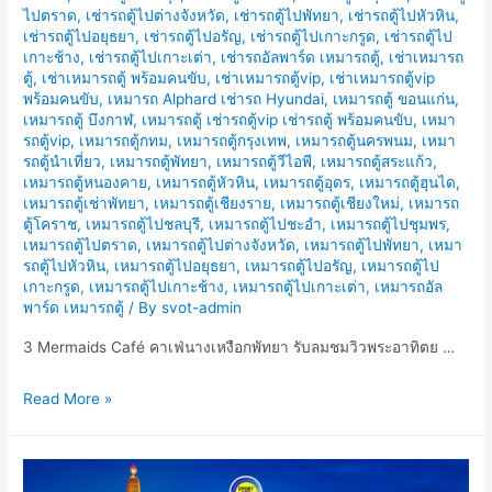
ไปตราด
,
เช่ารถตู้ไปต่างจังหวัด
,
เช่ารถตู้ไปพัทยา
,
เช่ารถตู้ไปหัวหิน
,
เช่ารถตู้ไปอยุธยา
,
เช่ารถตู้ไปอรัญ
,
เช่ารถตู้ไปเกาะกรูด
,
เช่ารถตู้ไป
เกาะช้าง
,
เช่ารถตู้ไปเกาะเต่า
,
เช่ารถอัลพาร์ด เหมารถตู้
,
เช่าเหมารถ
ตู้
,
เช่าเหมารถตู้ พร้อมคนขับ
,
เช่าเหมารถตู้vip
,
เช่าเหมารถตู้vip
พร้อมคนขับ
,
เหมารถ Alphard เช่ารถ Hyundai
,
เหมารถตู้ ขอนแก่น
,
เหมารถตู้ บึงกาฬ
,
เหมารถตู้ เช่ารถตู้vip เช่ารถตู้ พร้อมคนขับ
,
เหมา
รถตู้vip
,
เหมารถตู้กทม
,
เหมารถตู้กรุงเทพ
,
เหมารถตู้นครพนม
,
เหมา
รถตู้นำเที่ยว
,
เหมารถตู้พัทยา
,
เหมารถตู้วีไอพี
,
เหมารถตู้สระแก้ว
,
เหมารถตู้หนองคาย
,
เหมารถตู้หัวหิน
,
เหมารถตู้อุดร
,
เหมารถตู้ฮุนได
,
เหมารถตู้เช่าพัทยา
,
เหมารถตู้เชียงราย
,
เหมารถตู้เชียงใหม่
,
เหมารถ
ตู้โคราช
,
เหมารถตู้ไปชลบุรี
,
เหมารถตู้ไปชะอำ
,
เหมารถตู้ไปชุมพร
,
เหมารถตู้ไปตราด
,
เหมารถตู้ไปต่างจังหวัด
,
เหมารถตู้ไปพัทยา
,
เหมา
รถตู้ไปหัวหิน
,
เหมารถตู้ไปอยุธยา
,
เหมารถตู้ไปอรัญ
,
เหมารถตู้ไป
เกาะกรูด
,
เหมารถตู้ไปเกาะช้าง
,
เหมารถตู้ไปเกาะเต่า
,
เหมารถอัล
พาร์ด เหมารถตู้
/ By
svot-admin
3 Mermaids Café คาเฟ่นางเหงือกพัทยา รับลมชมวิวพระอาทิตย …
เช่า
Read More »
รถ
ตู้
ไป