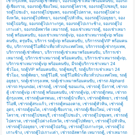
เช่ากรุงเทพ
,
จองรถตู้เช่าพัทยา
,
จองรถตู้เช่าเหมาพร้อมคนขับ
,
จองรถ
ตู้เชียงราย
,
จองรถตู้เชียงใหม่
,
จองรถตู้โคราช
,
จองรถตู้ไปชลบุรี
,
จอง
รถตู้ไปชะอำ
,
จองรถตู้ไปชุมพร
,
จองรถตู้ไปตราด
,
จองรถตู้ไปต่าง
จังหวัด
,
จองรถตู้ไปพัทยา
,
จองรถตู้ไปหัวหิน
,
จองรถตู้ไปอยุธยา
,
จอง
รถตู้ไปอรัญ
,
จองรถตู้ไปเกาะกรูด
,
จองรถตู้ไปเกาะช้าง
,
จองรถตู้ไป
เกาะเต่า
,
จองรถอัลพาร์ด เหมารถตู้
,
จองเช่าเหมารถตู้
,
จองเช่าเหมา
รถตู้ พร้อมคนขับ
,
จองเช่าเหมารถตู้vip
,
จองเช่าเหมารถตู้vip พร้อม
คนขับ
,
ตรุษจีน
,
บริการ รถตู้vip พร้อมคนขับ
,
บริการรถตู้VIP พร้อมคน
ขับ
,
บริการรถตู้วีไอพีนำเที่ยวทั่วประเทศไทย
,
บริการรถตู้เช่ากรุงเทพ
,
บริการรถตู้เช่าพัทยา
,
บริการรถตู้เช่าเหมาพร้อมคนขับ
,
บริการเช่า
เหมารถตู้
,
บริการเช่าเหมารถตู้ พร้อมคนขับ
,
บริการเช่าเหมารถตู้vip
,
บริการเช่าเหมารถตู้vip พร้อมคนขับ
,
มีรถตู้บริการเช่าเหมา 24
ชั่วโมง
,
รถตู้VIP พร้อมคนขับ
,
รถตู้ชลบุรี
,
รถตู้บริการเช่าเหมา 24
ชั่วโมง
,
รถตู้พัทยา
,
รถตู้วีไอพี
,
รถตู้วีไอพีนำเที่ยวทั่วประเทศไทย
,
รถตู้
อยุธยา
,
รถตู้เช่ากรุงเทพ
,
รถตู้เช่าเหมาพร้อมคนขับ
,
เช่ารถ Alphard
เช่ารถ Hyundai
,
เช่ารถตู้
,
เช่ารถตู้ ขอนแก่น
,
เช่ารถตู้ บึงกาฬ
,
เช่ารถ
ตู้ เช่ารถตู้vip เช่ารถตู้ พร้อมคนขับ
,
เช่ารถตู้vip
,
เช่ารถตู้กทม
,
เช่ารถ
ตู้กรุงเทพ
,
เช่ารถตู้นครพนม
,
เช่ารถตู้นำเที่ยว
,
เช่ารถตู้พัทยา
,
เช่ารถตู้
วีไอพี
,
เช่ารถตู้สระแก้ว
,
เช่ารถตู้หนองคาย
,
เช่ารถตู้หัวหิน
,
เช่ารถตู้
อุดร
,
เช่ารถตู้ฮุนได
,
เช่ารถตู้เชียงราย
,
เช่ารถตู้เชียงใหม่
,
เช่ารถตู้
โคราช
,
เช่ารถตู้ไปชลบุรี
,
เช่ารถตู้ไปชะอำ
,
เช่ารถตู้ไปชุมพร
,
เช่ารถตู้
ไปตราด
,
เช่ารถตู้ไปต่างจังหวัด
,
เช่ารถตู้ไปพัทยา
,
เช่ารถตู้ไปหัวหิน
,
เช่ารถตู้ไปอยุธยา
,
เช่ารถตู้ไปอรัญ
,
เช่ารถตู้ไปเกาะกรูด
,
เช่ารถตู้ไป
เกาะช้าง
,
เช่ารถตู้ไปเกาะเต่า
,
เช่ารถอัลพาร์ด เหมารถตู้
,
เช่าเหมารถ