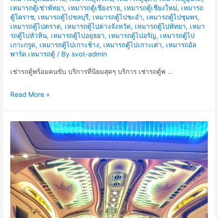
เหมารถตู้เช่าพัทยา
,
เหมารถตู้เชียงราย
,
เหมารถตู้เชียงใหม่
,
เหมารถ
ตู้โคราช
,
เหมารถตู้ไปชลบุรี
,
เหมารถตู้ไปชะอำ
,
เหมารถตู้ไปชุมพร
,
เหมารถตู้ไปตราด
,
เหมารถตู้ไปต่างจังหวัด
,
เหมารถตู้ไปพัทยา
,
เหมา
รถตู้ไปหัวหิน
,
เหมารถตู้ไปอยุธยา
,
เหมารถตู้ไปอรัญ
,
เหมารถตู้ไป
เกาะกรูด
,
เหมารถตู้ไปเกาะช้าง
,
เหมารถตู้ไปเกาะเต่า
,
เหมารถอัล
พาร์ด เหมารถตู้
/ By
svot-admin
เช่ารถตู้พร้อมคนขับ บริการที่นิยมสุดๆ บริการ เช่ารถตู้พ …
เช่า
Read More »
รถ
ตู้
พร้อม
คน
ขับ
บริการ
ที่
นิ
ยม
สุดๆ