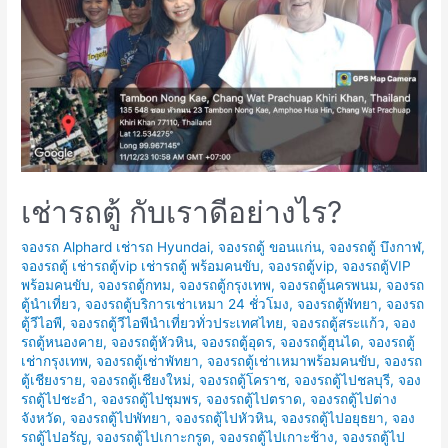
ขับ
เช่ารถตู้ กับเราดีอย่างไร?
จองรถ Alphard เช่ารถ Hyundai
,
จองรถตู้ ขอนแก่น
,
จองรถตู้ บึงกาฬ
,
จองรถตู้ เช่ารถตู้vip เช่ารถตู้ พร้อมคนขับ
,
จองรถตู้vip
,
จองรถตู้VIP
พร้อมคนขับ
,
จองรถตู้กทม
,
จองรถตู้กรุงเทพ
,
จองรถตู้นครพนม
,
จองรถ
ตู้นำเที่ยว
,
จองรถตู้บริการเช่าเหมา 24 ชั่วโมง
,
จองรถตู้พัทยา
,
จองรถ
ตู้วีไอพี
,
จองรถตู้วีไอพีนำเที่ยวทั่วประเทศไทย
,
จองรถตู้สระแก้ว
,
จอง
รถตู้หนองคาย
,
จองรถตู้หัวหิน
,
จองรถตู้อุดร
,
จองรถตู้ฮุนได
,
จองรถตู้
เช่ากรุงเทพ
,
จองรถตู้เช่าพัทยา
,
จองรถตู้เช่าเหมาพร้อมคนขับ
,
จองรถ
ตู้เชียงราย
,
จองรถตู้เชียงใหม่
,
จองรถตู้โคราช
,
จองรถตู้ไปชลบุรี
,
จอง
รถตู้ไปชะอำ
,
จองรถตู้ไปชุมพร
,
จองรถตู้ไปตราด
,
จองรถตู้ไปต่าง
จังหวัด
,
จองรถตู้ไปพัทยา
,
จองรถตู้ไปหัวหิน
,
จองรถตู้ไปอยุธยา
,
จอง
รถตู้ไปอรัญ
,
จองรถตู้ไปเกาะกรูด
,
จองรถตู้ไปเกาะช้าง
,
จองรถตู้ไป