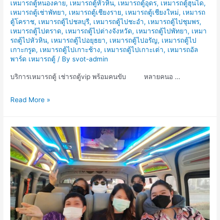
เหมารถตู้หนองคาย
,
เหมารถตู้หัวหิน
,
เหมารถตู้อุดร
,
เหมารถตู้ฮุนได
,
เหมารถตู้เช่าพัทยา
,
เหมารถตู้เชียงราย
,
เหมารถตู้เชียงใหม่
,
เหมารถ
ตู้โคราช
,
เหมารถตู้ไปชลบุรี
,
เหมารถตู้ไปชะอำ
,
เหมารถตู้ไปชุมพร
,
เหมารถตู้ไปตราด
,
เหมารถตู้ไปต่างจังหวัด
,
เหมารถตู้ไปพัทยา
,
เหมา
รถตู้ไปหัวหิน
,
เหมารถตู้ไปอยุธยา
,
เหมารถตู้ไปอรัญ
,
เหมารถตู้ไป
เกาะกรูด
,
เหมารถตู้ไปเกาะช้าง
,
เหมารถตู้ไปเกาะเต่า
,
เหมารถอัล
พาร์ด เหมารถตู้
/ By
svot-admin
บริการเหมารถตู้ เช่ารถตู้vip พร้อมคนขับ หลายคนอ …
บริการ
Read More »
เหมา
รถ
ตู้
เช่า
รถ
ตู้vip
พร้อม
คน
ขับ