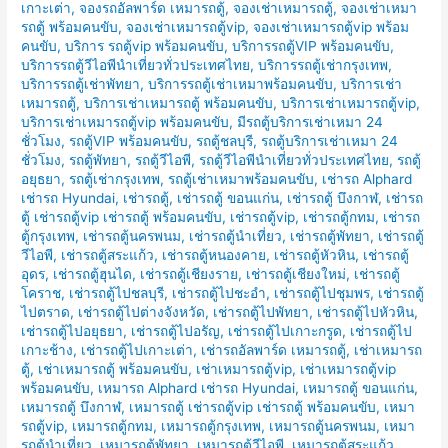
เกาะเต่า
,
จองรถอัลพาร์ด เหมารถตู้
,
จองเช่าเหมารถตู้
,
จองเช่าเหมา
รถตู้ พร้อมคนขับ
,
จองเช่าเหมารถตู้vip
,
จองเช่าเหมารถตู้vip พร้อม
คนขับ
,
บริการ รถตู้vip พร้อมคนขับ
,
บริการรถตู้VIP พร้อมคนขับ
,
บริการรถตู้วีไอพีนำเที่ยวทั่วประเทศไทย
,
บริการรถตู้เช่ากรุงเทพ
,
บริการรถตู้เช่าพัทยา
,
บริการรถตู้เช่าเหมาพร้อมคนขับ
,
บริการเช่า
เหมารถตู้
,
บริการเช่าเหมารถตู้ พร้อมคนขับ
,
บริการเช่าเหมารถตู้vip
,
บริการเช่าเหมารถตู้vip พร้อมคนขับ
,
มีรถตู้บริการเช่าเหมา 24
ชั่วโมง
,
รถตู้VIP พร้อมคนขับ
,
รถตู้ชลบุรี
,
รถตู้บริการเช่าเหมา 24
ชั่วโมง
,
รถตู้พัทยา
,
รถตู้วีไอพี
,
รถตู้วีไอพีนำเที่ยวทั่วประเทศไทย
,
รถตู้
อยุธยา
,
รถตู้เช่ากรุงเทพ
,
รถตู้เช่าเหมาพร้อมคนขับ
,
เช่ารถ Alphard
เช่ารถ Hyundai
,
เช่ารถตู้
,
เช่ารถตู้ ขอนแก่น
,
เช่ารถตู้ บึงกาฬ
,
เช่ารถ
ตู้ เช่ารถตู้vip เช่ารถตู้ พร้อมคนขับ
,
เช่ารถตู้vip
,
เช่ารถตู้กทม
,
เช่ารถ
ตู้กรุงเทพ
,
เช่ารถตู้นครพนม
,
เช่ารถตู้นำเที่ยว
,
เช่ารถตู้พัทยา
,
เช่ารถตู้
วีไอพี
,
เช่ารถตู้สระแก้ว
,
เช่ารถตู้หนองคาย
,
เช่ารถตู้หัวหิน
,
เช่ารถตู้
อุดร
,
เช่ารถตู้ฮุนได
,
เช่ารถตู้เชียงราย
,
เช่ารถตู้เชียงใหม่
,
เช่ารถตู้
โคราช
,
เช่ารถตู้ไปชลบุรี
,
เช่ารถตู้ไปชะอำ
,
เช่ารถตู้ไปชุมพร
,
เช่ารถตู้
ไปตราด
,
เช่ารถตู้ไปต่างจังหวัด
,
เช่ารถตู้ไปพัทยา
,
เช่ารถตู้ไปหัวหิน
,
เช่ารถตู้ไปอยุธยา
,
เช่ารถตู้ไปอรัญ
,
เช่ารถตู้ไปเกาะกรูด
,
เช่ารถตู้ไป
เกาะช้าง
,
เช่ารถตู้ไปเกาะเต่า
,
เช่ารถอัลพาร์ด เหมารถตู้
,
เช่าเหมารถ
ตู้
,
เช่าเหมารถตู้ พร้อมคนขับ
,
เช่าเหมารถตู้vip
,
เช่าเหมารถตู้vip
พร้อมคนขับ
,
เหมารถ Alphard เช่ารถ Hyundai
,
เหมารถตู้ ขอนแก่น
,
เหมารถตู้ บึงกาฬ
,
เหมารถตู้ เช่ารถตู้vip เช่ารถตู้ พร้อมคนขับ
,
เหมา
รถตู้vip
,
เหมารถตู้กทม
,
เหมารถตู้กรุงเทพ
,
เหมารถตู้นครพนม
,
เหมา
รถตู้นำเที่ยว
,
เหมารถตู้พัทยา
,
เหมารถตู้วีไอพี
,
เหมารถตู้สระแก้ว
,