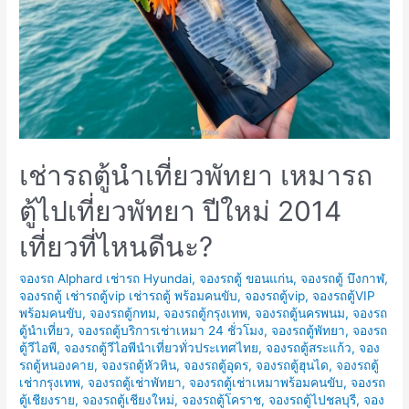
เช่ารถตู้นำเที่ยวพัทยา เหมารถ
ตู้ไปเที่ยวพัทยา ปีใหม่ 2014
เที่ยวที่ไหนดีนะ?
จองรถ Alphard เช่ารถ Hyundai
,
จองรถตู้ ขอนแก่น
,
จองรถตู้ บึงกาฬ
,
จองรถตู้ เช่ารถตู้vip เช่ารถตู้ พร้อมคนขับ
,
จองรถตู้vip
,
จองรถตู้VIP
พร้อมคนขับ
,
จองรถตู้กทม
,
จองรถตู้กรุงเทพ
,
จองรถตู้นครพนม
,
จองรถ
ตู้นำเที่ยว
,
จองรถตู้บริการเช่าเหมา 24 ชั่วโมง
,
จองรถตู้พัทยา
,
จองรถ
ตู้วีไอพี
,
จองรถตู้วีไอพีนำเที่ยวทั่วประเทศไทย
,
จองรถตู้สระแก้ว
,
จอง
รถตู้หนองคาย
,
จองรถตู้หัวหิน
,
จองรถตู้อุดร
,
จองรถตู้ฮุนได
,
จองรถตู้
เช่ากรุงเทพ
,
จองรถตู้เช่าพัทยา
,
จองรถตู้เช่าเหมาพร้อมคนขับ
,
จองรถ
ตู้เชียงราย
,
จองรถตู้เชียงใหม่
,
จองรถตู้โคราช
,
จองรถตู้ไปชลบุรี
,
จอง