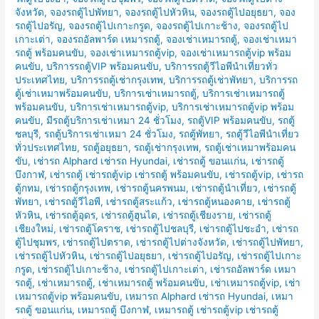
จังหวัด
,
จองรถตู้ไปพัทยา
,
จองรถตู้ไปหัวหิน
,
จองรถตู้ไปอยุธยา
,
จอง
รถตู้ไปอรัญ
,
จองรถตู้ไปเกาะกรูด
,
จองรถตู้ไปเกาะช้าง
,
จองรถตู้ไป
เกาะเต่า
,
จองรถอัลพาร์ด เหมารถตู้
,
จองเช่าเหมารถตู้
,
จองเช่าเหมา
รถตู้ พร้อมคนขับ
,
จองเช่าเหมารถตู้vip
,
จองเช่าเหมารถตู้vip พร้อม
คนขับ
,
บริการรถตู้VIP พร้อมคนขับ
,
บริการรถตู้วีไอพีนำเที่ยวทั่ว
ประเทศไทย
,
บริการรถตู้เช่ากรุงเทพ
,
บริการรถตู้เช่าพัทยา
,
บริการรถ
ตู้เช่าเหมาพร้อมคนขับ
,
บริการเช่าเหมารถตู้
,
บริการเช่าเหมารถตู้
พร้อมคนขับ
,
บริการเช่าเหมารถตู้vip
,
บริการเช่าเหมารถตู้vip พร้อม
คนขับ
,
มีรถตู้บริการเช่าเหมา 24 ชั่วโมง
,
รถตู้VIP พร้อมคนขับ
,
รถตู้
ชลบุรี
,
รถตู้บริการเช่าเหมา 24 ชั่วโมง
,
รถตู้พัทยา
,
รถตู้วีไอพีนำเที่ยว
ทั่วประเทศไทย
,
รถตู้อยุธยา
,
รถตู้เช่ากรุงเทพ
,
รถตู้เช่าเหมาพร้อมคน
ขับ
,
เช่ารถ Alphard เช่ารถ Hyundai
,
เช่ารถตู้ ขอนแก่น
,
เช่ารถตู้
บึงกาฬ
,
เช่ารถตู้ เช่ารถตู้vip เช่ารถตู้ พร้อมคนขับ
,
เช่ารถตู้vip
,
เช่ารถ
ตู้กทม
,
เช่ารถตู้กรุงเทพ
,
เช่ารถตู้นครพนม
,
เช่ารถตู้นำเที่ยว
,
เช่ารถตู้
พัทยา
,
เช่ารถตู้วีไอพี
,
เช่ารถตู้สระแก้ว
,
เช่ารถตู้หนองคาย
,
เช่ารถตู้
หัวหิน
,
เช่ารถตู้อุดร
,
เช่ารถตู้ฮุนได
,
เช่ารถตู้เชียงราย
,
เช่ารถตู้
เชียงใหม่
,
เช่ารถตู้โคราช
,
เช่ารถตู้ไปชลบุรี
,
เช่ารถตู้ไปชะอำ
,
เช่ารถ
ตู้ไปชุมพร
,
เช่ารถตู้ไปตราด
,
เช่ารถตู้ไปต่างจังหวัด
,
เช่ารถตู้ไปพัทยา
,
เช่ารถตู้ไปหัวหิน
,
เช่ารถตู้ไปอยุธยา
,
เช่ารถตู้ไปอรัญ
,
เช่ารถตู้ไปเกาะ
กรูด
,
เช่ารถตู้ไปเกาะช้าง
,
เช่ารถตู้ไปเกาะเต่า
,
เช่ารถอัลพาร์ด เหมา
รถตู้
,
เช่าเหมารถตู้
,
เช่าเหมารถตู้ พร้อมคนขับ
,
เช่าเหมารถตู้vip
,
เช่า
เหมารถตู้vip พร้อมคนขับ
,
เหมารถ Alphard เช่ารถ Hyundai
,
เหมา
รถตู้ ขอนแก่น
,
เหมารถตู้ บึงกาฬ
,
เหมารถตู้ เช่ารถตู้vip เช่ารถตู้