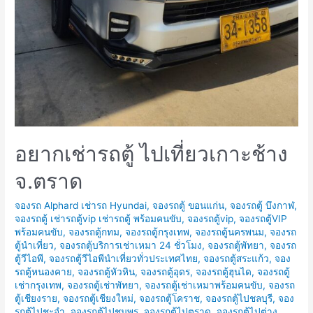
อยากเช่ารถตู้ ไปเที่ยวเกาะช้าง
จ.ตราด
จองรถ Alphard เช่ารถ Hyundai
,
จองรถตู้ ขอนแก่น
,
จองรถตู้ บึงกาฬ
,
จองรถตู้ เช่ารถตู้vip เช่ารถตู้ พร้อมคนขับ
,
จองรถตู้vip
,
จองรถตู้VIP
พร้อมคนขับ
,
จองรถตู้กทม
,
จองรถตู้กรุงเทพ
,
จองรถตู้นครพนม
,
จองรถ
ตู้นำเที่ยว
,
จองรถตู้บริการเช่าเหมา 24 ชั่วโมง
,
จองรถตู้พัทยา
,
จองรถ
ตู้วีไอพี
,
จองรถตู้วีไอพีนำเที่ยวทั่วประเทศไทย
,
จองรถตู้สระแก้ว
,
จอง
รถตู้หนองคาย
,
จองรถตู้หัวหิน
,
จองรถตู้อุดร
,
จองรถตู้ฮุนได
,
จองรถตู้
เช่ากรุงเทพ
,
จองรถตู้เช่าพัทยา
,
จองรถตู้เช่าเหมาพร้อมคนขับ
,
จองรถ
ตู้เชียงราย
,
จองรถตู้เชียงใหม่
,
จองรถตู้โคราช
,
จองรถตู้ไปชลบุรี
,
จอง
รถตู้ไปชะอำ
,
จองรถตู้ไปชุมพร
,
จองรถตู้ไปตราด
,
จองรถตู้ไปต่าง