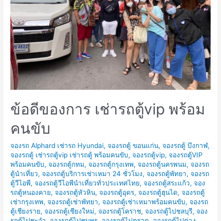
ตู้
ไป
เที่ยว
พัทยา
ปี
ใหม่
2014
เที่ยว
ข้อดีของการ เช่ารถตู้vip พร้อม
ที่ไหน
ดีนะ?
คนขับ
จองรถ Alphard เช่ารถ Hyundai
,
จองรถตู้ ขอนแก่น
,
จองรถตู้ บึงกาฬ
,
จองรถตู้ เช่ารถตู้vip เช่ารถตู้ พร้อมคนขับ
,
จองรถตู้vip
,
จองรถตู้VIP
พร้อมคนขับ
,
จองรถตู้กทม
,
จองรถตู้กรุงเทพ
,
จองรถตู้นครพนม
,
จองรถ
ตู้นำเที่ยว
,
จองรถตู้บริการเช่าเหมา 24 ชั่วโมง
,
จองรถตู้พัทยา
,
จองรถ
ตู้วีไอพี
,
จองรถตู้วีไอพีนำเที่ยวทั่วประเทศไทย
,
จองรถตู้สระแก้ว
,
จอง
รถตู้หนองคาย
,
จองรถตู้หัวหิน
,
จองรถตู้อุดร
,
จองรถตู้ฮุนได
,
จองรถตู้
เช่ากรุงเทพ
,
จองรถตู้เช่าพัทยา
,
จองรถตู้เช่าเหมาพร้อมคนขับ
,
จองรถ
ตู้เชียงราย
,
จองรถตู้เชียงใหม่
,
จองรถตู้โคราช
,
จองรถตู้ไปชลบุรี
,
จอง
รถตู้ไปชะอำ
,
จองรถตู้ไปชุมพร
,
จองรถตู้ไปตราด
,
จองรถตู้ไปต่าง