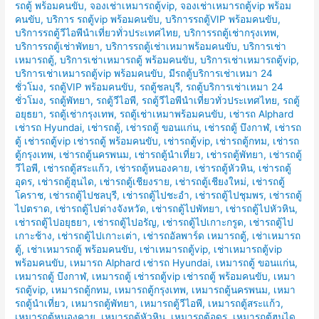
รถตู้ พร้อมคนขับ
,
จองเช่าเหมารถตู้vip
,
จองเช่าเหมารถตู้vip พร้อม
คนขับ
,
บริการ รถตู้vip พร้อมคนขับ
,
บริการรถตู้VIP พร้อมคนขับ
,
บริการรถตู้วีไอพีนำเที่ยวทั่วประเทศไทย
,
บริการรถตู้เช่ากรุงเทพ
,
บริการรถตู้เช่าพัทยา
,
บริการรถตู้เช่าเหมาพร้อมคนขับ
,
บริการเช่า
เหมารถตู้
,
บริการเช่าเหมารถตู้ พร้อมคนขับ
,
บริการเช่าเหมารถตู้vip
,
บริการเช่าเหมารถตู้vip พร้อมคนขับ
,
มีรถตู้บริการเช่าเหมา 24
ชั่วโมง
,
รถตู้VIP พร้อมคนขับ
,
รถตู้ชลบุรี
,
รถตู้บริการเช่าเหมา 24
ชั่วโมง
,
รถตู้พัทยา
,
รถตู้วีไอพี
,
รถตู้วีไอพีนำเที่ยวทั่วประเทศไทย
,
รถตู้
อยุธยา
,
รถตู้เช่ากรุงเทพ
,
รถตู้เช่าเหมาพร้อมคนขับ
,
เช่ารถ Alphard
เช่ารถ Hyundai
,
เช่ารถตู้
,
เช่ารถตู้ ขอนแก่น
,
เช่ารถตู้ บึงกาฬ
,
เช่ารถ
ตู้ เช่ารถตู้vip เช่ารถตู้ พร้อมคนขับ
,
เช่ารถตู้vip
,
เช่ารถตู้กทม
,
เช่ารถ
ตู้กรุงเทพ
,
เช่ารถตู้นครพนม
,
เช่ารถตู้นำเที่ยว
,
เช่ารถตู้พัทยา
,
เช่ารถตู้
วีไอพี
,
เช่ารถตู้สระแก้ว
,
เช่ารถตู้หนองคาย
,
เช่ารถตู้หัวหิน
,
เช่ารถตู้
อุดร
,
เช่ารถตู้ฮุนได
,
เช่ารถตู้เชียงราย
,
เช่ารถตู้เชียงใหม่
,
เช่ารถตู้
โคราช
,
เช่ารถตู้ไปชลบุรี
,
เช่ารถตู้ไปชะอำ
,
เช่ารถตู้ไปชุมพร
,
เช่ารถตู้
ไปตราด
,
เช่ารถตู้ไปต่างจังหวัด
,
เช่ารถตู้ไปพัทยา
,
เช่ารถตู้ไปหัวหิน
,
เช่ารถตู้ไปอยุธยา
,
เช่ารถตู้ไปอรัญ
,
เช่ารถตู้ไปเกาะกรูด
,
เช่ารถตู้ไป
เกาะช้าง
,
เช่ารถตู้ไปเกาะเต่า
,
เช่ารถอัลพาร์ด เหมารถตู้
,
เช่าเหมารถ
ตู้
,
เช่าเหมารถตู้ พร้อมคนขับ
,
เช่าเหมารถตู้vip
,
เช่าเหมารถตู้vip
พร้อมคนขับ
,
เหมารถ Alphard เช่ารถ Hyundai
,
เหมารถตู้ ขอนแก่น
,
เหมารถตู้ บึงกาฬ
,
เหมารถตู้ เช่ารถตู้vip เช่ารถตู้ พร้อมคนขับ
,
เหมา
รถตู้vip
,
เหมารถตู้กทม
,
เหมารถตู้กรุงเทพ
,
เหมารถตู้นครพนม
,
เหมา
รถตู้นำเที่ยว
,
เหมารถตู้พัทยา
,
เหมารถตู้วีไอพี
,
เหมารถตู้สระแก้ว
,
เหมารถตู้หนองคาย
,
เหมารถตู้หัวหิน
,
เหมารถตู้อุดร
,
เหมารถตู้ฮุนได
,