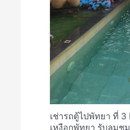
เช่ารถตู้ไปพัทยา ที่
เหงือกพัทยา รับลมชม