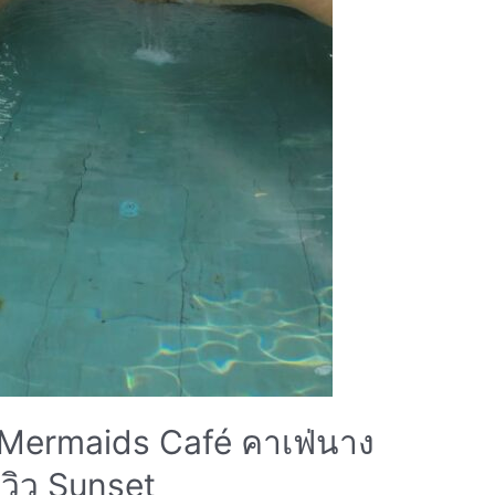
 3 Mermaids Café คาเฟ่นาง
วิว Sunset