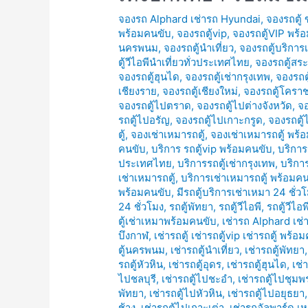
จองรถ Alphard เช่ารถ Hyundai
,
จองรถตู้
พร้อมคนขับ
,
จองรถตู้vip
,
จองรถตู้VIP พร้
นครพนม
,
จองรถตู้นำเที่ยว
,
จองรถตู้บริการ
ตู้วีไอพีนำเที่ยวทั่วประเทศไทย
,
จองรถตู้สระ
จองรถตู้ฮุนได
,
จองรถตู้เช่ากรุงเทพ
,
จองรถตู
เชียงราย
,
จองรถตู้เชียงใหม่
,
จองรถตู้โครา
จองรถตู้ไปตราด
,
จองรถตู้ไปต่างจังหวัด
,
จอ
รถตู้ไปอรัญ
,
จองรถตู้ไปเกาะกรูด
,
จองรถตู้
ตู้
,
จองเช่าเหมารถตู้
,
จองเช่าเหมารถตู้ พร้
คนขับ
,
บริการ รถตู้vip พร้อมคนขับ
,
บริการ
ประเทศไทย
,
บริการรถตู้เช่ากรุงเทพ
,
บริการ
เช่าเหมารถตู้
,
บริการเช่าเหมารถตู้ พร้อมค
พร้อมคนขับ
,
มีรถตู้บริการเช่าเหมา 24 ชั่ว
24 ชั่วโมง
,
รถตู้พัทยา
,
รถตู้วีไอพี
,
รถตู้วีไอ
ตู้เช่าเหมาพร้อมคนขับ
,
เช่ารถ Alphard เช
บึงกาฬ
,
เช่ารถตู้ เช่ารถตู้vip เช่ารถตู้ พร้อ
ตู้นครพนม
,
เช่ารถตู้นำเที่ยว
,
เช่ารถตู้พัทยา
รถตู้หัวหิน
,
เช่ารถตู้อุดร
,
เช่ารถตู้ฮุนได
,
เช่
ไปชลบุรี
,
เช่ารถตู้ไปชะอำ
,
เช่ารถตู้ไปชุมพ
พัทยา
,
เช่ารถตู้ไปหัวหิน
,
เช่ารถตู้ไปอยุธยา
ช้าง
,
เช่ารถตู้ไปเกาะเต่า
,
เช่ารถอัลพาร์ด เห