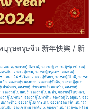
รรพบุรุษตรุษจีน 新年快樂 / 新
 ขอนแก่น
,
จองรถตู้ บึงกาฬ
,
จองรถตู้ เช่ารถตู้vip เช่ารถตู้
อมคนขับ
,
จองรถตู้กทม
,
จองรถตู้กรุงเทพ
,
จองรถตู้
เช่าเหมา 24 ชั่วโมง
,
จองรถตู้พัทยา
,
จองรถตู้วีไอพี
,
จองรถ
แก้ว
,
จองรถตู้หนองคาย
,
จองรถตู้หัวหิน
,
จองรถตู้อุดร
,
้เช่าพัทยา
,
จองรถตู้เช่าเหมาพร้อมคนขับ
,
จองรถตู้
ช
,
จองรถตู้ไปชลบุรี
,
จองรถตู้ไปชะอำ
,
จองรถตู้ไปชุมพร
,
งรถตู้ไปพัทยา
,
จองรถตู้ไปหัวหิน
,
จองรถตู้ไปอยุธยา
,
จอง
ไปเกาะช้าง
,
จองรถตู้ไปเกาะเต่า
,
จองรถอัลพาร์ด เหมารถ
อมคนขับ
,
จองเช่าเหมารถตู้vip
,
จองเช่าเหมารถตู้vip พร้อม