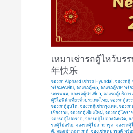
เหมาเช่ารถตู้ไหว้บ
年快乐
จองรถ Alphard เช่ารถ Hyundai
,
จองรถตู้
พร้อมคนขับ
,
จองรถตู้vip
,
จองรถตู้VIP พร้
นครพนม
,
จองรถตู้นำเที่ยว
,
จองรถตู้บริการ
ตู้วีไอพีนำเที่ยวทั่วประเทศไทย
,
จองรถตู้สระ
จองรถตู้ฮุนได
,
จองรถตู้เช่ากรุงเทพ
,
จองรถตู
เชียงราย
,
จองรถตู้เชียงใหม่
,
จองรถตู้โครา
จองรถตู้ไปตราด
,
จองรถตู้ไปต่างจังหวัด
,
จอ
รถตู้ไปอรัญ
,
จองรถตู้ไปเกาะกรูด
,
จองรถตู้
ตู้
,
จองเช่าเหมารถตู้
,
จองเช่าเหมารถตู้ พร้