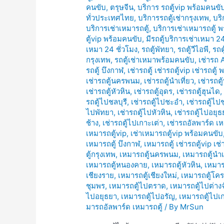
คนขับ
,
ตรุษจีน
,
บริการ รถตู้vip พร้อมคนขั
ทั่วประเทศไทย
,
บริการรถตู้เช่ากรุงเทพ
,
บริ
บริการเช่าเหมารถตู้
,
บริการเช่าเหมารถตู้ 
ตู้vip พร้อมคนขับ
,
มีรถตู้บริการเช่าเหมา 24
เหมา 24 ชั่วโมง
,
รถตู้พัทยา
,
รถตู้วีไอพี
,
รถต
กรุงเทพ
,
รถตู้เช่าเหมาพร้อมคนขับ
,
เช่ารถ 
รถตู้ บึงกาฬ
,
เช่ารถตู้ เช่ารถตู้vip เช่ารถตู
เช่ารถตู้นครพนม
,
เช่ารถตู้นำเที่ยว
,
เช่ารถตู
เช่ารถตู้หัวหิน
,
เช่ารถตู้อุดร
,
เช่ารถตู้ฮุนได
รถตู้ไปชลบุรี
,
เช่ารถตู้ไปชะอำ
,
เช่ารถตู้ไป
ไปพัทยา
,
เช่ารถตู้ไปหัวหิน
,
เช่ารถตู้ไปอยุธ
ช้าง
,
เช่ารถตู้ไปเกาะเต่า
,
เช่ารถอัลพาร์ด เห
เหมารถตู้vip
,
เช่าเหมารถตู้vip พร้อมคนขับ
เหมารถตู้ บึงกาฬ
,
เหมารถตู้ เช่ารถตู้vip เช
ตู้กรุงเทพ
,
เหมารถตู้นครพนม
,
เหมารถตู้นำเ
เหมารถตู้หนองคาย
,
เหมารถตู้หัวหิน
,
เหมาร
เชียงราย
,
เหมารถตู้เชียงใหม่
,
เหมารถตู้โค
ชุมพร
,
เหมารถตู้ไปตราด
,
เหมารถตู้ไปต่างจ
ไปอยุธยา
,
เหมารถตู้ไปอรัญ
,
เหมารถตู้ไปเ
มารถอัลพาร์ด เหมารถตู้
/ By
MrSun