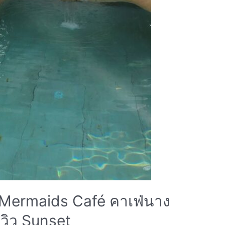
 3 Mermaids Café คาเฟ่นาง
วิว Sunset