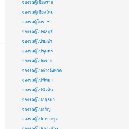
จองรถตู้เชียงราย
จองรถตู้เชียงใหม่
จองรถตู้โคราช
จองรถตู้ไปชลบุรี
จองรถตู้ไปชะอำ
จองรถตู้ไปชุมพร
จองรถตู้ไปตราด
จองรถตู้ไปต่างจังหวัด
จองรถตู้ไปพัทยา
จองรถตู้ไปหัวหิน
จองรถตู้ไปอยุธยา
จองรถตู้ไปอรัญ
จองรถตู้ไปเกาะกรูด
จองรถตู้ไปเกาะช้าง