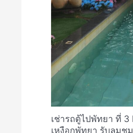
เช่ารถตู้ไปพัทยา ที่
เหงือกพัทยา รับลมชม