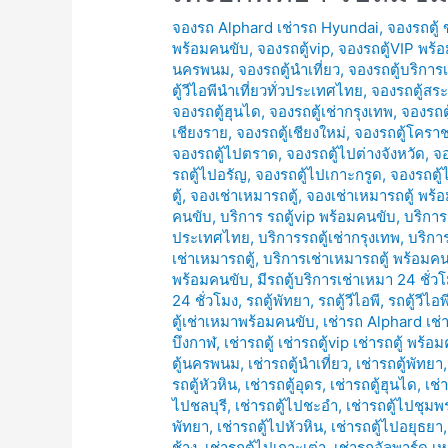
จองรถ Alphard เช่ารถ Hyundai
,
จองรถตู้
พร้อมคนขับ
,
จองรถตู้vip
,
จองรถตู้VIP พร้
นครพนม
,
จองรถตู้นำเที่ยว
,
จองรถตู้บริการ
ตู้วีไอพีนำเที่ยวทั่วประเทศไทย
,
จองรถตู้สระ
จองรถตู้ฮุนได
,
จองรถตู้เช่ากรุงเทพ
,
จองรถตู
เชียงราย
,
จองรถตู้เชียงใหม่
,
จองรถตู้โครา
จองรถตู้ไปตราด
,
จองรถตู้ไปต่างจังหวัด
,
จอ
รถตู้ไปอรัญ
,
จองรถตู้ไปเกาะกรูด
,
จองรถตู้
ตู้
,
จองเช่าเหมารถตู้
,
จองเช่าเหมารถตู้ พร้
คนขับ
,
บริการ รถตู้vip พร้อมคนขับ
,
บริการ
ประเทศไทย
,
บริการรถตู้เช่ากรุงเทพ
,
บริการ
เช่าเหมารถตู้
,
บริการเช่าเหมารถตู้ พร้อมค
พร้อมคนขับ
,
มีรถตู้บริการเช่าเหมา 24 ชั่ว
24 ชั่วโมง
,
รถตู้พัทยา
,
รถตู้วีไอพี
,
รถตู้วีไอ
ตู้เช่าเหมาพร้อมคนขับ
,
เช่ารถ Alphard เช
บึงกาฬ
,
เช่ารถตู้ เช่ารถตู้vip เช่ารถตู้ พร้อ
ตู้นครพนม
,
เช่ารถตู้นำเที่ยว
,
เช่ารถตู้พัทยา
รถตู้หัวหิน
,
เช่ารถตู้อุดร
,
เช่ารถตู้ฮุนได
,
เช่
ไปชลบุรี
,
เช่ารถตู้ไปชะอำ
,
เช่ารถตู้ไปชุมพ
พัทยา
,
เช่ารถตู้ไปหัวหิน
,
เช่ารถตู้ไปอยุธยา
ช้าง
,
เช่ารถตู้ไปเกาะเต่า
,
เช่ารถอัลพาร์ด เห