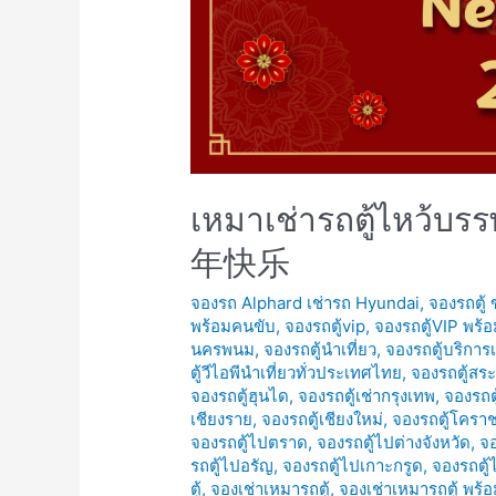
เหมาเช่ารถตู้ไหว้บ
年快乐
จองรถ Alphard เช่ารถ Hyundai
,
จองรถตู้
พร้อมคนขับ
,
จองรถตู้vip
,
จองรถตู้VIP พร้
นครพนม
,
จองรถตู้นำเที่ยว
,
จองรถตู้บริการ
ตู้วีไอพีนำเที่ยวทั่วประเทศไทย
,
จองรถตู้สระ
จองรถตู้ฮุนได
,
จองรถตู้เช่ากรุงเทพ
,
จองรถตู
เชียงราย
,
จองรถตู้เชียงใหม่
,
จองรถตู้โครา
จองรถตู้ไปตราด
,
จองรถตู้ไปต่างจังหวัด
,
จอ
รถตู้ไปอรัญ
,
จองรถตู้ไปเกาะกรูด
,
จองรถตู้
ตู้
,
จองเช่าเหมารถตู้
,
จองเช่าเหมารถตู้ พร้