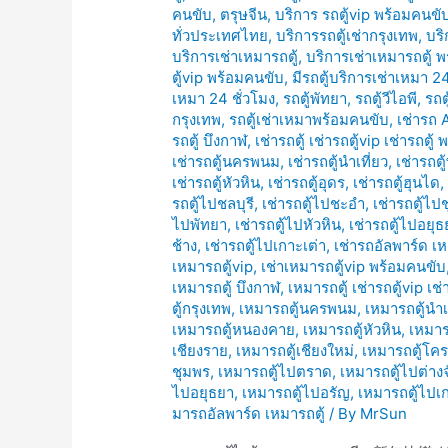
คนขับ
,
ตรุษจีน
,
บริการ รถตู้vip พร้อมคนขั
ทั่วประเทศไทย
,
บริการรถตู้เช่ากรุงเทพ
,
บริ
บริการเช่าเหมารถตู้
,
บริการเช่าเหมารถตู้ 
ตู้vip พร้อมคนขับ
,
มีรถตู้บริการเช่าเหมา 24
เหมา 24 ชั่วโมง
,
รถตู้พัทยา
,
รถตู้วีไอพี
,
รถต
กรุงเทพ
,
รถตู้เช่าเหมาพร้อมคนขับ
,
เช่ารถ 
รถตู้ บึงกาฬ
,
เช่ารถตู้ เช่ารถตู้vip เช่ารถตู
เช่ารถตู้นครพนม
,
เช่ารถตู้นำเที่ยว
,
เช่ารถตู
เช่ารถตู้หัวหิน
,
เช่ารถตู้อุดร
,
เช่ารถตู้ฮุนได
รถตู้ไปชลบุรี
,
เช่ารถตู้ไปชะอำ
,
เช่ารถตู้ไป
ไปพัทยา
,
เช่ารถตู้ไปหัวหิน
,
เช่ารถตู้ไปอยุธ
ช้าง
,
เช่ารถตู้ไปเกาะเต่า
,
เช่ารถอัลพาร์ด เห
เหมารถตู้vip
,
เช่าเหมารถตู้vip พร้อมคนขับ
เหมารถตู้ บึงกาฬ
,
เหมารถตู้ เช่ารถตู้vip เช
ตู้กรุงเทพ
,
เหมารถตู้นครพนม
,
เหมารถตู้นำเ
เหมารถตู้หนองคาย
,
เหมารถตู้หัวหิน
,
เหมาร
เชียงราย
,
เหมารถตู้เชียงใหม่
,
เหมารถตู้โค
ชุมพร
,
เหมารถตู้ไปตราด
,
เหมารถตู้ไปต่างจ
ไปอยุธยา
,
เหมารถตู้ไปอรัญ
,
เหมารถตู้ไปเ
มารถอัลพาร์ด เหมารถตู้
/ By
MrSun