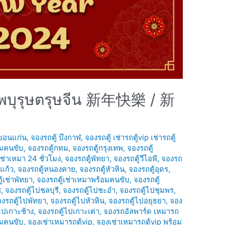
รรพบุรุษตรุษจีน 新年快樂 / 新
 ขอนแก่น
,
จองรถตู้ บึงกาฬ
,
จองรถตู้ เช่ารถตู้vip เช่ารถตู้
อมคนขับ
,
จองรถตู้กทม
,
จองรถตู้กรุงเทพ
,
จองรถตู้
เช่าเหมา 24 ชั่วโมง
,
จองรถตู้พัทยา
,
จองรถตู้วีไอพี
,
จองรถ
แก้ว
,
จองรถตู้หนองคาย
,
จองรถตู้หัวหิน
,
จองรถตู้อุดร
,
้เช่าพัทยา
,
จองรถตู้เช่าเหมาพร้อมคนขับ
,
จองรถตู้
ช
,
จองรถตู้ไปชลบุรี
,
จองรถตู้ไปชะอำ
,
จองรถตู้ไปชุมพร
,
งรถตู้ไปพัทยา
,
จองรถตู้ไปหัวหิน
,
จองรถตู้ไปอยุธยา
,
จอง
ไปเกาะช้าง
,
จองรถตู้ไปเกาะเต่า
,
จองรถอัลพาร์ด เหมารถ
อมคนขับ
,
จองเช่าเหมารถตู้vip
,
จองเช่าเหมารถตู้vip พร้อม