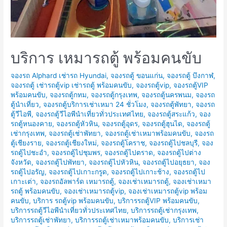
บริการ เหมารถตู้ พร้อมคนขับ
จองรถ Alphard เช่ารถ Hyundai
,
จองรถตู้ ขอนแก่น
,
จองรถตู้ บึงกาฬ
,
จองรถตู้ เช่ารถตู้vip เช่ารถตู้ พร้อมคนขับ
,
จองรถตู้vip
,
จองรถตู้VIP
พร้อมคนขับ
,
จองรถตู้กทม
,
จองรถตู้กรุงเทพ
,
จองรถตู้นครพนม
,
จองรถ
ตู้นำเที่ยว
,
จองรถตู้บริการเช่าเหมา 24 ชั่วโมง
,
จองรถตู้พัทยา
,
จองรถ
ตู้วีไอพี
,
จองรถตู้วีไอพีนำเที่ยวทั่วประเทศไทย
,
จองรถตู้สระแก้ว
,
จอง
รถตู้หนองคาย
,
จองรถตู้หัวหิน
,
จองรถตู้อุดร
,
จองรถตู้ฮุนได
,
จองรถตู้
เช่ากรุงเทพ
,
จองรถตู้เช่าพัทยา
,
จองรถตู้เช่าเหมาพร้อมคนขับ
,
จองรถ
ตู้เชียงราย
,
จองรถตู้เชียงใหม่
,
จองรถตู้โคราช
,
จองรถตู้ไปชลบุรี
,
จอง
รถตู้ไปชะอำ
,
จองรถตู้ไปชุมพร
,
จองรถตู้ไปตราด
,
จองรถตู้ไปต่าง
จังหวัด
,
จองรถตู้ไปพัทยา
,
จองรถตู้ไปหัวหิน
,
จองรถตู้ไปอยุธยา
,
จอง
รถตู้ไปอรัญ
,
จองรถตู้ไปเกาะกรูด
,
จองรถตู้ไปเกาะช้าง
,
จองรถตู้ไป
เกาะเต่า
,
จองรถอัลพาร์ด เหมารถตู้
,
จองเช่าเหมารถตู้
,
จองเช่าเหมา
รถตู้ พร้อมคนขับ
,
จองเช่าเหมารถตู้vip
,
จองเช่าเหมารถตู้vip พร้อม
คนขับ
,
บริการ รถตู้vip พร้อมคนขับ
,
บริการรถตู้VIP พร้อมคนขับ
,
บริการรถตู้วีไอพีนำเที่ยวทั่วประเทศไทย
,
บริการรถตู้เช่ากรุงเทพ
,
บริการรถตู้เช่าพัทยา
,
บริการรถตู้เช่าเหมาพร้อมคนขับ
,
บริการเช่า