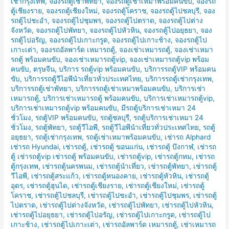
เช่ากรุงเทพ
,
จองรถตู้เช่าพัทยา
,
จองรถตู้เช่าเหมาพร้อมคนขับ
,
จองรถ
ตู้เชียงราย
,
จองรถตู้เชียงใหม่
,
จองรถตู้โคราช
,
จองรถตู้ไปชลบุรี
,
จอง
รถตู้ไปชะอำ
,
จองรถตู้ไปชุมพร
,
จองรถตู้ไปตราด
,
จองรถตู้ไปต่าง
จังหวัด
,
จองรถตู้ไปพัทยา
,
จองรถตู้ไปหัวหิน
,
จองรถตู้ไปอยุธยา
,
จอง
รถตู้ไปอรัญ
,
จองรถตู้ไปเกาะกรูด
,
จองรถตู้ไปเกาะช้าง
,
จองรถตู้ไป
เกาะเต่า
,
จองรถอัลพาร์ด เหมารถตู้
,
จองเช่าเหมารถตู้
,
จองเช่าเหมา
รถตู้ พร้อมคนขับ
,
จองเช่าเหมารถตู้vip
,
จองเช่าเหมารถตู้vip พร้อม
คนขับ
,
ตรุษจีน
,
บริการ รถตู้vip พร้อมคนขับ
,
บริการรถตู้VIP พร้อมคน
ขับ
,
บริการรถตู้วีไอพีนำเที่ยวทั่วประเทศไทย
,
บริการรถตู้เช่ากรุงเทพ
,
บริการรถตู้เช่าพัทยา
,
บริการรถตู้เช่าเหมาพร้อมคนขับ
,
บริการเช่า
เหมารถตู้
,
บริการเช่าเหมารถตู้ พร้อมคนขับ
,
บริการเช่าเหมารถตู้vip
,
บริการเช่าเหมารถตู้vip พร้อมคนขับ
,
มีรถตู้บริการเช่าเหมา 24
ชั่วโมง
,
รถตู้VIP พร้อมคนขับ
,
รถตู้ชลบุรี
,
รถตู้บริการเช่าเหมา 24
ชั่วโมง
,
รถตู้พัทยา
,
รถตู้วีไอพี
,
รถตู้วีไอพีนำเที่ยวทั่วประเทศไทย
,
รถตู้
อยุธยา
,
รถตู้เช่ากรุงเทพ
,
รถตู้เช่าเหมาพร้อมคนขับ
,
เช่ารถ Alphard
เช่ารถ Hyundai
,
เช่ารถตู้
,
เช่ารถตู้ ขอนแก่น
,
เช่ารถตู้ บึงกาฬ
,
เช่ารถ
ตู้ เช่ารถตู้vip เช่ารถตู้ พร้อมคนขับ
,
เช่ารถตู้vip
,
เช่ารถตู้กทม
,
เช่ารถ
ตู้กรุงเทพ
,
เช่ารถตู้นครพนม
,
เช่ารถตู้นำเที่ยว
,
เช่ารถตู้พัทยา
,
เช่ารถตู้
วีไอพี
,
เช่ารถตู้สระแก้ว
,
เช่ารถตู้หนองคาย
,
เช่ารถตู้หัวหิน
,
เช่ารถตู้
อุดร
,
เช่ารถตู้ฮุนได
,
เช่ารถตู้เชียงราย
,
เช่ารถตู้เชียงใหม่
,
เช่ารถตู้
โคราช
,
เช่ารถตู้ไปชลบุรี
,
เช่ารถตู้ไปชะอำ
,
เช่ารถตู้ไปชุมพร
,
เช่ารถตู้
ไปตราด
,
เช่ารถตู้ไปต่างจังหวัด
,
เช่ารถตู้ไปพัทยา
,
เช่ารถตู้ไปหัวหิน
,
เช่ารถตู้ไปอยุธยา
,
เช่ารถตู้ไปอรัญ
,
เช่ารถตู้ไปเกาะกรูด
,
เช่ารถตู้ไป
เกาะช้าง
,
เช่ารถตู้ไปเกาะเต่า
,
เช่ารถอัลพาร์ด เหมารถตู้
,
เช่าเหมารถ