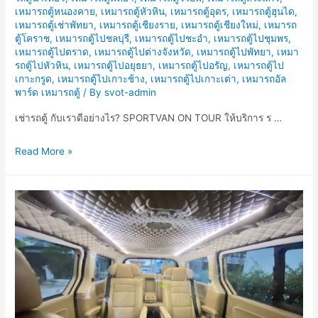
เหมารถตู้หนองคาย
,
เหมารถตู้หัวหิน
,
เหมารถตู้อุดร
,
เหมารถตู้ฮุนได
,
เหมารถตู้เช่าพัทยา
,
เหมารถตู้เชียงราย
,
เหมารถตู้เชียงใหม่
,
เหมารถ
ตู้โคราช
,
เหมารถตู้ไปชลบุรี
,
เหมารถตู้ไปชะอำ
,
เหมารถตู้ไปชุมพร
,
เหมารถตู้ไปตราด
,
เหมารถตู้ไปต่างจังหวัด
,
เหมารถตู้ไปพัทยา
,
เหมา
รถตู้ไปหัวหิน
,
เหมารถตู้ไปอยุธยา
,
เหมารถตู้ไปอรัญ
,
เหมารถตู้ไป
เกาะกรูด
,
เหมารถตู้ไปเกาะช้าง
,
เหมารถตู้ไปเกาะเต่า
,
เหมารถอัล
พาร์ด เหมารถตู้
/ By
svot-admin
เช่ารถตู้ กับเราดีอย่างไร? SPORTVAN ON TOUR ให้บริการ ร …
เช่า
Read More »
รถ
ตู้
กับ
เรา
ดี
อย่างไร?