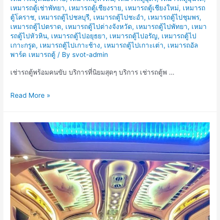
เหมารถตู้เช่าพัทยา
,
เหมารถตู้เชียงราย
,
เหมารถตู้เชียงใหม่
,
เหมารถ
ตู้โคราช
,
เหมารถตู้ไปชลบุรี
,
เหมารถตู้ไปชะอำ
,
เหมารถตู้ไปชุมพร
,
เหมารถตู้ไปตราด
,
เหมารถตู้ไปต่างจังหวัด
,
เหมารถตู้ไปพัทยา
,
เหมา
รถตู้ไปหัวหิน
,
เหมารถตู้ไปอยุธยา
,
เหมารถตู้ไปอรัญ
,
เหมารถตู้ไป
เกาะกรูด
,
เหมารถตู้ไปเกาะช้าง
,
เหมารถตู้ไปเกาะเต่า
,
เหมารถอัล
พาร์ด เหมารถตู้
/ By
svot-admin
เช่ารถตู้พร้อมคนขับ บริการที่นิยมสุดๆ บริการ เช่ารถตู้พ …
เช่า
Read More »
รถ
ตู้
พร้อม
คน
ขับ
บริการ
ที่
นิ
ยม
สุดๆ