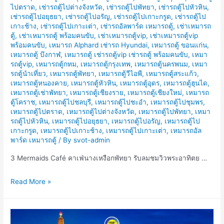
ไปตราด
,
เช่ารถตู้ไปต่างจังหวัด
,
เช่ารถตู้ไปพัทยา
,
เช่ารถตู้ไปหัวหิน
,
เช่ารถตู้ไปอยุธยา
,
เช่ารถตู้ไปอรัญ
,
เช่ารถตู้ไปเกาะกรูด
,
เช่ารถตู้ไป
เกาะช้าง
,
เช่ารถตู้ไปเกาะเต่า
,
เช่ารถอัลพาร์ด เหมารถตู้
,
เช่าเหมารถ
ตู้
,
เช่าเหมารถตู้ พร้อมคนขับ
,
เช่าเหมารถตู้vip
,
เช่าเหมารถตู้vip
พร้อมคนขับ
,
เหมารถ Alphard เช่ารถ Hyundai
,
เหมารถตู้ ขอนแก่น
,
เหมารถตู้ บึงกาฬ
,
เหมารถตู้ เช่ารถตู้vip เช่ารถตู้ พร้อมคนขับ
,
เหมา
รถตู้vip
,
เหมารถตู้กทม
,
เหมารถตู้กรุงเทพ
,
เหมารถตู้นครพนม
,
เหมา
รถตู้นำเที่ยว
,
เหมารถตู้พัทยา
,
เหมารถตู้วีไอพี
,
เหมารถตู้สระแก้ว
,
เหมารถตู้หนองคาย
,
เหมารถตู้หัวหิน
,
เหมารถตู้อุดร
,
เหมารถตู้ฮุนได
,
เหมารถตู้เช่าพัทยา
,
เหมารถตู้เชียงราย
,
เหมารถตู้เชียงใหม่
,
เหมารถ
ตู้โคราช
,
เหมารถตู้ไปชลบุรี
,
เหมารถตู้ไปชะอำ
,
เหมารถตู้ไปชุมพร
,
เหมารถตู้ไปตราด
,
เหมารถตู้ไปต่างจังหวัด
,
เหมารถตู้ไปพัทยา
,
เหมา
รถตู้ไปหัวหิน
,
เหมารถตู้ไปอยุธยา
,
เหมารถตู้ไปอรัญ
,
เหมารถตู้ไป
เกาะกรูด
,
เหมารถตู้ไปเกาะช้าง
,
เหมารถตู้ไปเกาะเต่า
,
เหมารถอัล
พาร์ด เหมารถตู้
/ By
svot-admin
3 Mermaids Café คาเฟ่นางเหงือกพัทยา รับลมชมวิวพระอาทิตย …
เช่า
Read More »
รถ
ตู้
ไป