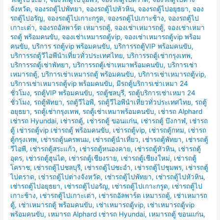
จังหวัด
,
จองรถตู้ไปพัทยา
,
จองรถตู้ไปหัวหิน
,
จองรถตู้ไปอยุธยา
,
จอง
รถตู้ไปอรัญ
,
จองรถตู้ไปเกาะกรูด
,
จองรถตู้ไปเกาะช้าง
,
จองรถตู้ไป
เกาะเต่า
,
จองรถอัลพาร์ด เหมารถตู้
,
จองเช่าเหมารถตู้
,
จองเช่าเหมา
รถตู้ พร้อมคนขับ
,
จองเช่าเหมารถตู้vip
,
จองเช่าเหมารถตู้vip พร้อม
คนขับ
,
บริการ รถตู้vip พร้อมคนขับ
,
บริการรถตู้VIP พร้อมคนขับ
,
บริการรถตู้วีไอพีนำเที่ยวทั่วประเทศไทย
,
บริการรถตู้เช่ากรุงเทพ
,
บริการรถตู้เช่าพัทยา
,
บริการรถตู้เช่าเหมาพร้อมคนขับ
,
บริการเช่า
เหมารถตู้
,
บริการเช่าเหมารถตู้ พร้อมคนขับ
,
บริการเช่าเหมารถตู้vip
,
บริการเช่าเหมารถตู้vip พร้อมคนขับ
,
มีรถตู้บริการเช่าเหมา 24
ชั่วโมง
,
รถตู้VIP พร้อมคนขับ
,
รถตู้ชลบุรี
,
รถตู้บริการเช่าเหมา 24
ชั่วโมง
,
รถตู้พัทยา
,
รถตู้วีไอพี
,
รถตู้วีไอพีนำเที่ยวทั่วประเทศไทย
,
รถตู้
อยุธยา
,
รถตู้เช่ากรุงเทพ
,
รถตู้เช่าเหมาพร้อมคนขับ
,
เช่ารถ Alphard
เช่ารถ Hyundai
,
เช่ารถตู้
,
เช่ารถตู้ ขอนแก่น
,
เช่ารถตู้ บึงกาฬ
,
เช่ารถ
ตู้ เช่ารถตู้vip เช่ารถตู้ พร้อมคนขับ
,
เช่ารถตู้vip
,
เช่ารถตู้กทม
,
เช่ารถ
ตู้กรุงเทพ
,
เช่ารถตู้นครพนม
,
เช่ารถตู้นำเที่ยว
,
เช่ารถตู้พัทยา
,
เช่ารถตู้
วีไอพี
,
เช่ารถตู้สระแก้ว
,
เช่ารถตู้หนองคาย
,
เช่ารถตู้หัวหิน
,
เช่ารถตู้
อุดร
,
เช่ารถตู้ฮุนได
,
เช่ารถตู้เชียงราย
,
เช่ารถตู้เชียงใหม่
,
เช่ารถตู้
โคราช
,
เช่ารถตู้ไปชลบุรี
,
เช่ารถตู้ไปชะอำ
,
เช่ารถตู้ไปชุมพร
,
เช่ารถตู้
ไปตราด
,
เช่ารถตู้ไปต่างจังหวัด
,
เช่ารถตู้ไปพัทยา
,
เช่ารถตู้ไปหัวหิน
,
เช่ารถตู้ไปอยุธยา
,
เช่ารถตู้ไปอรัญ
,
เช่ารถตู้ไปเกาะกรูด
,
เช่ารถตู้ไป
เกาะช้าง
,
เช่ารถตู้ไปเกาะเต่า
,
เช่ารถอัลพาร์ด เหมารถตู้
,
เช่าเหมารถ
ตู้
,
เช่าเหมารถตู้ พร้อมคนขับ
,
เช่าเหมารถตู้vip
,
เช่าเหมารถตู้vip
พร้อมคนขับ
,
เหมารถ Alphard เช่ารถ Hyundai
,
เหมารถตู้ ขอนแก่น
,