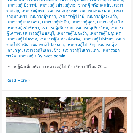
เหมารถตู้ บึงกาฬ
,
เหมารถตู้ เช่ารถตู้vip เช่ารถตู้ พร้อมคนขับ
,
เหมา
รถตู้vip
,
เหมารถตู้กทม
,
เหมารถตู้กรุงเทพ
,
เหมารถตู้นครพนม
,
เหมา
รถตู้นำเที่ยว
,
เหมารถตู้พัทยา
,
เหมารถตู้วีไอพี
,
เหมารถตู้สระแก้ว
,
เหมารถตู้หนองคาย
,
เหมารถตู้หัวหิน
,
เหมารถตู้อุดร
,
เหมารถตู้ฮุนได
,
เหมารถตู้เช่าพัทยา
,
เหมารถตู้เชียงราย
,
เหมารถตู้เชียงใหม่
,
เหมารถ
ตู้โคราช
,
เหมารถตู้ไปชลบุรี
,
เหมารถตู้ไปชะอำ
,
เหมารถตู้ไปชุมพร
,
เหมารถตู้ไปตราด
,
เหมารถตู้ไปต่างจังหวัด
,
เหมารถตู้ไปพัทยา
,
เหมา
รถตู้ไปหัวหิน
,
เหมารถตู้ไปอยุธยา
,
เหมารถตู้ไปอรัญ
,
เหมารถตู้ไป
เกาะกรูด
,
เหมารถตู้ไปเกาะช้าง
,
เหมารถตู้ไปเกาะเต่า
,
เหมารถอัล
พาร์ด เหมารถตู้
/ By
svot-admin
เช่ารถตู้นำเที่ยวพัทยา เหมารถตู้ไปเที่ยวพัทยา ปีใหม่ 20 …
เช่า
Read More »
รถ
ตู้
นำ
เที่ยว
พัทยา
เหมา
รถ