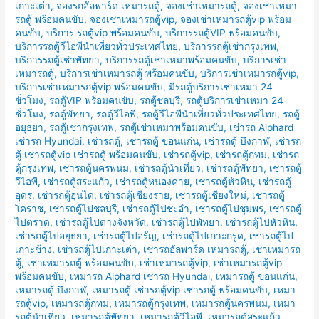
เกาะเต่า
,
จองรถอัลพาร์ด เหมารถตู้
,
จองเช่าเหมารถตู้
,
จองเช่าเหมา
รถตู้ พร้อมคนขับ
,
จองเช่าเหมารถตู้vip
,
จองเช่าเหมารถตู้vip พร้อม
คนขับ
,
บริการ รถตู้vip พร้อมคนขับ
,
บริการรถตู้VIP พร้อมคนขับ
,
บริการรถตู้วีไอพีนำเที่ยวทั่วประเทศไทย
,
บริการรถตู้เช่ากรุงเทพ
,
บริการรถตู้เช่าพัทยา
,
บริการรถตู้เช่าเหมาพร้อมคนขับ
,
บริการเช่า
เหมารถตู้
,
บริการเช่าเหมารถตู้ พร้อมคนขับ
,
บริการเช่าเหมารถตู้vip
,
บริการเช่าเหมารถตู้vip พร้อมคนขับ
,
มีรถตู้บริการเช่าเหมา 24
ชั่วโมง
,
รถตู้VIP พร้อมคนขับ
,
รถตู้ชลบุรี
,
รถตู้บริการเช่าเหมา 24
ชั่วโมง
,
รถตู้พัทยา
,
รถตู้วีไอพี
,
รถตู้วีไอพีนำเที่ยวทั่วประเทศไทย
,
รถตู้
อยุธยา
,
รถตู้เช่ากรุงเทพ
,
รถตู้เช่าเหมาพร้อมคนขับ
,
เช่ารถ Alphard
เช่ารถ Hyundai
,
เช่ารถตู้
,
เช่ารถตู้ ขอนแก่น
,
เช่ารถตู้ บึงกาฬ
,
เช่ารถ
ตู้ เช่ารถตู้vip เช่ารถตู้ พร้อมคนขับ
,
เช่ารถตู้vip
,
เช่ารถตู้กทม
,
เช่ารถ
ตู้กรุงเทพ
,
เช่ารถตู้นครพนม
,
เช่ารถตู้นำเที่ยว
,
เช่ารถตู้พัทยา
,
เช่ารถตู้
วีไอพี
,
เช่ารถตู้สระแก้ว
,
เช่ารถตู้หนองคาย
,
เช่ารถตู้หัวหิน
,
เช่ารถตู้
อุดร
,
เช่ารถตู้ฮุนได
,
เช่ารถตู้เชียงราย
,
เช่ารถตู้เชียงใหม่
,
เช่ารถตู้
โคราช
,
เช่ารถตู้ไปชลบุรี
,
เช่ารถตู้ไปชะอำ
,
เช่ารถตู้ไปชุมพร
,
เช่ารถตู้
ไปตราด
,
เช่ารถตู้ไปต่างจังหวัด
,
เช่ารถตู้ไปพัทยา
,
เช่ารถตู้ไปหัวหิน
,
เช่ารถตู้ไปอยุธยา
,
เช่ารถตู้ไปอรัญ
,
เช่ารถตู้ไปเกาะกรูด
,
เช่ารถตู้ไป
เกาะช้าง
,
เช่ารถตู้ไปเกาะเต่า
,
เช่ารถอัลพาร์ด เหมารถตู้
,
เช่าเหมารถ
ตู้
,
เช่าเหมารถตู้ พร้อมคนขับ
,
เช่าเหมารถตู้vip
,
เช่าเหมารถตู้vip
พร้อมคนขับ
,
เหมารถ Alphard เช่ารถ Hyundai
,
เหมารถตู้ ขอนแก่น
,
เหมารถตู้ บึงกาฬ
,
เหมารถตู้ เช่ารถตู้vip เช่ารถตู้ พร้อมคนขับ
,
เหมา
รถตู้vip
,
เหมารถตู้กทม
,
เหมารถตู้กรุงเทพ
,
เหมารถตู้นครพนม
,
เหมา
รถตู้นำเที่ยว
,
เหมารถตู้พัทยา
,
เหมารถตู้วีไอพี
,
เหมารถตู้สระแก้ว
,