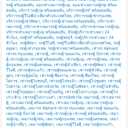
รถตู้ พร้อมคนขับ
,
จองเช่าเหมารถตู้vip
,
จองเช่าเหมารถตู้vip พร้อม
คนขับ
,
บริการ รถตู้vip พร้อมคนขับ
,
บริการรถตู้VIP พร้อมคนขับ
,
บริการรถตู้วีไอพีนำเที่ยวทั่วประเทศไทย
,
บริการรถตู้เช่ากรุงเทพ
,
บริการรถตู้เช่าพัทยา
,
บริการรถตู้เช่าเหมาพร้อมคนขับ
,
บริการเช่า
เหมารถตู้
,
บริการเช่าเหมารถตู้ พร้อมคนขับ
,
บริการเช่าเหมารถตู้vip
,
บริการเช่าเหมารถตู้vip พร้อมคนขับ
,
มีรถตู้บริการเช่าเหมา 24
ชั่วโมง
,
รถตู้VIP พร้อมคนขับ
,
รถตู้ชลบุรี
,
รถตู้บริการเช่าเหมา 24
ชั่วโมง
,
รถตู้พัทยา
,
รถตู้วีไอพี
,
รถตู้วีไอพีนำเที่ยวทั่วประเทศไทย
,
รถตู้
อยุธยา
,
รถตู้เช่ากรุงเทพ
,
รถตู้เช่าเหมาพร้อมคนขับ
,
เช่ารถ Alphard
เช่ารถ Hyundai
,
เช่ารถตู้
,
เช่ารถตู้ ขอนแก่น
,
เช่ารถตู้ บึงกาฬ
,
เช่ารถ
ตู้ เช่ารถตู้vip เช่ารถตู้ พร้อมคนขับ
,
เช่ารถตู้vip
,
เช่ารถตู้กทม
,
เช่ารถ
ตู้กรุงเทพ
,
เช่ารถตู้นครพนม
,
เช่ารถตู้นำเที่ยว
,
เช่ารถตู้พัทยา
,
เช่ารถตู้
วีไอพี
,
เช่ารถตู้สระแก้ว
,
เช่ารถตู้หนองคาย
,
เช่ารถตู้หัวหิน
,
เช่ารถตู้
อุดร
,
เช่ารถตู้ฮุนได
,
เช่ารถตู้เชียงราย
,
เช่ารถตู้เชียงใหม่
,
เช่ารถตู้
โคราช
,
เช่ารถตู้ไปชลบุรี
,
เช่ารถตู้ไปชะอำ
,
เช่ารถตู้ไปชุมพร
,
เช่ารถตู้
ไปตราด
,
เช่ารถตู้ไปต่างจังหวัด
,
เช่ารถตู้ไปพัทยา
,
เช่ารถตู้ไปหัวหิน
,
เช่ารถตู้ไปอยุธยา
,
เช่ารถตู้ไปอรัญ
,
เช่ารถตู้ไปเกาะกรูด
,
เช่ารถตู้ไป
เกาะช้าง
,
เช่ารถตู้ไปเกาะเต่า
,
เช่ารถอัลพาร์ด เหมารถตู้
,
เช่าเหมารถ
ตู้
,
เช่าเหมารถตู้ พร้อมคนขับ
,
เช่าเหมารถตู้vip
,
เช่าเหมารถตู้vip
พร้อมคนขับ
,
เหมารถ Alphard เช่ารถ Hyundai
,
เหมารถตู้ ขอนแก่น
,
เหมารถตู้ บึงกาฬ
,
เหมารถตู้ เช่ารถตู้vip เช่ารถตู้ พร้อมคนขับ
,
เหมา
รถตู้vip
,
เหมารถตู้กทม
,
เหมารถตู้กรุงเทพ
,
เหมารถตู้นครพนม
,
เหมา
รถตู้นำเที่ยว
,
เหมารถตู้พัทยา
,
เหมารถตู้วีไอพี
,
เหมารถตู้สระแก้ว
,