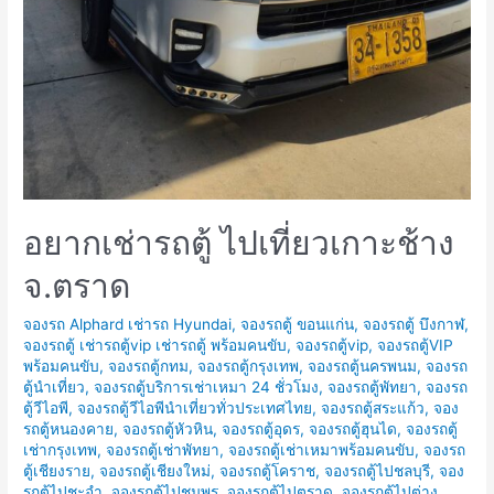
อยากเช่ารถตู้ ไปเที่ยวเกาะช้าง
จ.ตราด
จองรถ Alphard เช่ารถ Hyundai
,
จองรถตู้ ขอนแก่น
,
จองรถตู้ บึงกาฬ
,
จองรถตู้ เช่ารถตู้vip เช่ารถตู้ พร้อมคนขับ
,
จองรถตู้vip
,
จองรถตู้VIP
พร้อมคนขับ
,
จองรถตู้กทม
,
จองรถตู้กรุงเทพ
,
จองรถตู้นครพนม
,
จองรถ
ตู้นำเที่ยว
,
จองรถตู้บริการเช่าเหมา 24 ชั่วโมง
,
จองรถตู้พัทยา
,
จองรถ
ตู้วีไอพี
,
จองรถตู้วีไอพีนำเที่ยวทั่วประเทศไทย
,
จองรถตู้สระแก้ว
,
จอง
รถตู้หนองคาย
,
จองรถตู้หัวหิน
,
จองรถตู้อุดร
,
จองรถตู้ฮุนได
,
จองรถตู้
เช่ากรุงเทพ
,
จองรถตู้เช่าพัทยา
,
จองรถตู้เช่าเหมาพร้อมคนขับ
,
จองรถ
ตู้เชียงราย
,
จองรถตู้เชียงใหม่
,
จองรถตู้โคราช
,
จองรถตู้ไปชลบุรี
,
จอง
รถตู้ไปชะอำ
,
จองรถตู้ไปชุมพร
,
จองรถตู้ไปตราด
,
จองรถตู้ไปต่าง