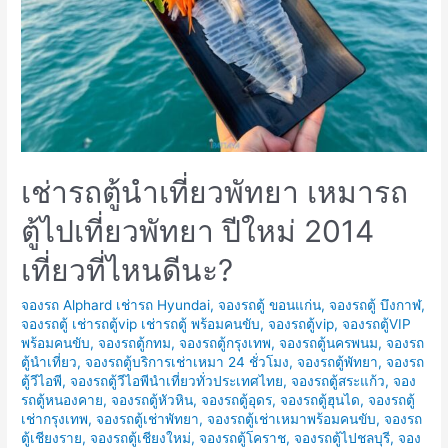
เช่ารถตู้นำเที่ยวพัทยา เหมารถ
ตู้ไปเที่ยวพัทยา ปีใหม่ 2014
เที่ยวที่ไหนดีนะ?
จองรถ Alphard เช่ารถ Hyundai
,
จองรถตู้ ขอนแก่น
,
จองรถตู้ บึงกาฬ
,
จองรถตู้ เช่ารถตู้vip เช่ารถตู้ พร้อมคนขับ
,
จองรถตู้vip
,
จองรถตู้VIP
พร้อมคนขับ
,
จองรถตู้กทม
,
จองรถตู้กรุงเทพ
,
จองรถตู้นครพนม
,
จองรถ
ตู้นำเที่ยว
,
จองรถตู้บริการเช่าเหมา 24 ชั่วโมง
,
จองรถตู้พัทยา
,
จองรถ
ตู้วีไอพี
,
จองรถตู้วีไอพีนำเที่ยวทั่วประเทศไทย
,
จองรถตู้สระแก้ว
,
จอง
รถตู้หนองคาย
,
จองรถตู้หัวหิน
,
จองรถตู้อุดร
,
จองรถตู้ฮุนได
,
จองรถตู้
เช่ากรุงเทพ
,
จองรถตู้เช่าพัทยา
,
จองรถตู้เช่าเหมาพร้อมคนขับ
,
จองรถ
ตู้เชียงราย
,
จองรถตู้เชียงใหม่
,
จองรถตู้โคราช
,
จองรถตู้ไปชลบุรี
,
จอง