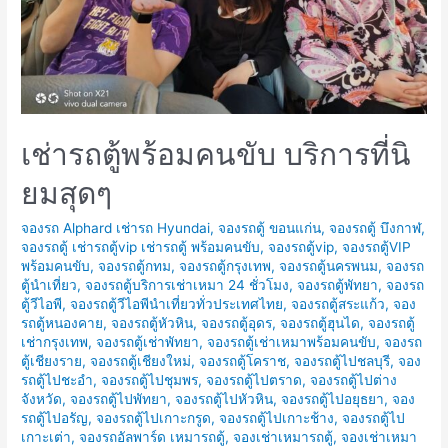
เช่ารถตู้พร้อมคนขับ บริการที่นิ
ยมสุดๆ
จองรถ Alphard เช่ารถ Hyundai
,
จองรถตู้ ขอนแก่น
,
จองรถตู้ บึงกาฬ
,
จองรถตู้ เช่ารถตู้vip เช่ารถตู้ พร้อมคนขับ
,
จองรถตู้vip
,
จองรถตู้VIP
พร้อมคนขับ
,
จองรถตู้กทม
,
จองรถตู้กรุงเทพ
,
จองรถตู้นครพนม
,
จองรถ
ตู้นำเที่ยว
,
จองรถตู้บริการเช่าเหมา 24 ชั่วโมง
,
จองรถตู้พัทยา
,
จองรถ
ตู้วีไอพี
,
จองรถตู้วีไอพีนำเที่ยวทั่วประเทศไทย
,
จองรถตู้สระแก้ว
,
จอง
รถตู้หนองคาย
,
จองรถตู้หัวหิน
,
จองรถตู้อุดร
,
จองรถตู้ฮุนได
,
จองรถตู้
เช่ากรุงเทพ
,
จองรถตู้เช่าพัทยา
,
จองรถตู้เช่าเหมาพร้อมคนขับ
,
จองรถ
ตู้เชียงราย
,
จองรถตู้เชียงใหม่
,
จองรถตู้โคราช
,
จองรถตู้ไปชลบุรี
,
จอง
รถตู้ไปชะอำ
,
จองรถตู้ไปชุมพร
,
จองรถตู้ไปตราด
,
จองรถตู้ไปต่าง
จังหวัด
,
จองรถตู้ไปพัทยา
,
จองรถตู้ไปหัวหิน
,
จองรถตู้ไปอยุธยา
,
จอง
รถตู้ไปอรัญ
,
จองรถตู้ไปเกาะกรูด
,
จองรถตู้ไปเกาะช้าง
,
จองรถตู้ไป
เกาะเต่า
,
จองรถอัลพาร์ด เหมารถตู้
,
จองเช่าเหมารถตู้
,
จองเช่าเหมา