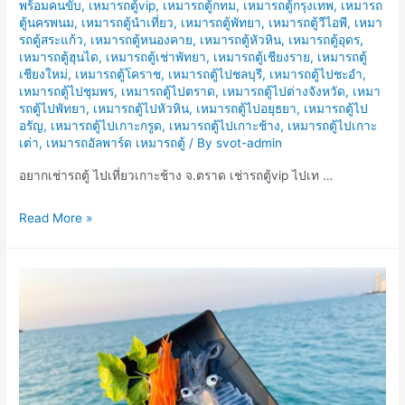
พร้อมคนขับ
,
เหมารถตู้vip
,
เหมารถตู้กทม
,
เหมารถตู้กรุงเทพ
,
เหมารถ
ตู้นครพนม
,
เหมารถตู้นำเที่ยว
,
เหมารถตู้พัทยา
,
เหมารถตู้วีไอพี
,
เหมา
รถตู้สระแก้ว
,
เหมารถตู้หนองคาย
,
เหมารถตู้หัวหิน
,
เหมารถตู้อุดร
,
เหมารถตู้ฮุนได
,
เหมารถตู้เช่าพัทยา
,
เหมารถตู้เชียงราย
,
เหมารถตู้
เชียงใหม่
,
เหมารถตู้โคราช
,
เหมารถตู้ไปชลบุรี
,
เหมารถตู้ไปชะอำ
,
เหมารถตู้ไปชุมพร
,
เหมารถตู้ไปตราด
,
เหมารถตู้ไปต่างจังหวัด
,
เหมา
รถตู้ไปพัทยา
,
เหมารถตู้ไปหัวหิน
,
เหมารถตู้ไปอยุธยา
,
เหมารถตู้ไป
อรัญ
,
เหมารถตู้ไปเกาะกรูด
,
เหมารถตู้ไปเกาะช้าง
,
เหมารถตู้ไปเกาะ
เต่า
,
เหมารถอัลพาร์ด เหมารถตู้
/ By
svot-admin
อยากเช่ารถตู้ ไปเที่ยวเกาะช้าง จ.ตราด เช่ารถตู้vip ไปเท …
อยาก
Read More »
เช่า
รถ
ตู้
ไป
เที่ยว
เกาะ
ช้าง
จ.ตราด