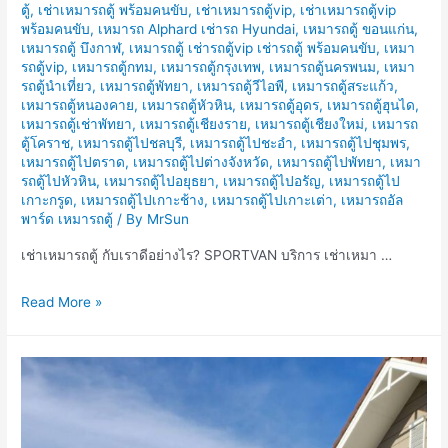
ตู้
,
เช่าเหมารถตู้ พร้อมคนขับ
,
เช่าเหมารถตู้vip
,
เช่าเหมารถตู้vip
พร้อมคนขับ
,
เหมารถ Alphard เช่ารถ Hyundai
,
เหมารถตู้ ขอนแก่น
,
เหมารถตู้ บึงกาฬ
,
เหมารถตู้ เช่ารถตู้vip เช่ารถตู้ พร้อมคนขับ
,
เหมา
รถตู้vip
,
เหมารถตู้กทม
,
เหมารถตู้กรุงเทพ
,
เหมารถตู้นครพนม
,
เหมา
รถตู้นำเที่ยว
,
เหมารถตู้พัทยา
,
เหมารถตู้วีไอพี
,
เหมารถตู้สระแก้ว
,
เหมารถตู้หนองคาย
,
เหมารถตู้หัวหิน
,
เหมารถตู้อุดร
,
เหมารถตู้ฮุนได
,
เหมารถตู้เช่าพัทยา
,
เหมารถตู้เชียงราย
,
เหมารถตู้เชียงใหม่
,
เหมารถ
ตู้โคราช
,
เหมารถตู้ไปชลบุรี
,
เหมารถตู้ไปชะอำ
,
เหมารถตู้ไปชุมพร
,
เหมารถตู้ไปตราด
,
เหมารถตู้ไปต่างจังหวัด
,
เหมารถตู้ไปพัทยา
,
เหมา
รถตู้ไปหัวหิน
,
เหมารถตู้ไปอยุธยา
,
เหมารถตู้ไปอรัญ
,
เหมารถตู้ไป
เกาะกรูด
,
เหมารถตู้ไปเกาะช้าง
,
เหมารถตู้ไปเกาะเต่า
,
เหมารถอัล
พาร์ด เหมารถตู้
/ By
MrSun
เช่าเหมารถตู้ กับเราดีอย่างไร? SPORTVAN บริการ เช่าเหมา …
เช่า
Read More »
เหมา
รถ
ตู้
กับ
เรา