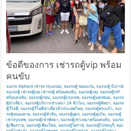
ตู้
ไป
เที่ยว
พัทยา
ปี
ใหม่
2014
เที่ยว
ข้อดีของการ เช่ารถตู้vip พร้อม
ที่ไหน
ดีนะ?
คนขับ
จองรถ Alphard เช่ารถ Hyundai
,
จองรถตู้ ขอนแก่น
,
จองรถตู้ บึงกาฬ
,
จองรถตู้ เช่ารถตู้vip เช่ารถตู้ พร้อมคนขับ
,
จองรถตู้vip
,
จองรถตู้VIP
พร้อมคนขับ
,
จองรถตู้กทม
,
จองรถตู้กรุงเทพ
,
จองรถตู้นครพนม
,
จองรถ
ตู้นำเที่ยว
,
จองรถตู้บริการเช่าเหมา 24 ชั่วโมง
,
จองรถตู้พัทยา
,
จองรถ
ตู้วีไอพี
,
จองรถตู้วีไอพีนำเที่ยวทั่วประเทศไทย
,
จองรถตู้สระแก้ว
,
จอง
รถตู้หนองคาย
,
จองรถตู้หัวหิน
,
จองรถตู้อุดร
,
จองรถตู้ฮุนได
,
จองรถตู้
เช่ากรุงเทพ
,
จองรถตู้เช่าพัทยา
,
จองรถตู้เช่าเหมาพร้อมคนขับ
,
จองรถ
ตู้เชียงราย
,
จองรถตู้เชียงใหม่
,
จองรถตู้โคราช
,
จองรถตู้ไปชลบุรี
,
จอง
รถตู้ไปชะอำ
,
จองรถตู้ไปชุมพร
,
จองรถตู้ไปตราด
,
จองรถตู้ไปต่าง