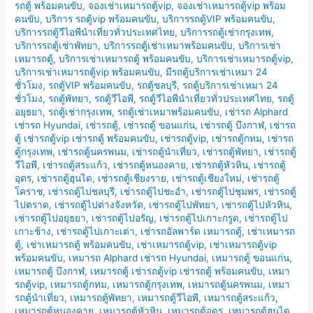
รถตู้ พร้อมคนขับ
,
จองเช่าเหมารถตู้vip
,
จองเช่าเหมารถตู้vip พร้อม
คนขับ
,
บริการ รถตู้vip พร้อมคนขับ
,
บริการรถตู้VIP พร้อมคนขับ
,
บริการรถตู้วีไอพีนำเที่ยวทั่วประเทศไทย
,
บริการรถตู้เช่ากรุงเทพ
,
บริการรถตู้เช่าพัทยา
,
บริการรถตู้เช่าเหมาพร้อมคนขับ
,
บริการเช่า
เหมารถตู้
,
บริการเช่าเหมารถตู้ พร้อมคนขับ
,
บริการเช่าเหมารถตู้vip
,
บริการเช่าเหมารถตู้vip พร้อมคนขับ
,
มีรถตู้บริการเช่าเหมา 24
ชั่วโมง
,
รถตู้VIP พร้อมคนขับ
,
รถตู้ชลบุรี
,
รถตู้บริการเช่าเหมา 24
ชั่วโมง
,
รถตู้พัทยา
,
รถตู้วีไอพี
,
รถตู้วีไอพีนำเที่ยวทั่วประเทศไทย
,
รถตู้
อยุธยา
,
รถตู้เช่ากรุงเทพ
,
รถตู้เช่าเหมาพร้อมคนขับ
,
เช่ารถ Alphard
เช่ารถ Hyundai
,
เช่ารถตู้
,
เช่ารถตู้ ขอนแก่น
,
เช่ารถตู้ บึงกาฬ
,
เช่ารถ
ตู้ เช่ารถตู้vip เช่ารถตู้ พร้อมคนขับ
,
เช่ารถตู้vip
,
เช่ารถตู้กทม
,
เช่ารถ
ตู้กรุงเทพ
,
เช่ารถตู้นครพนม
,
เช่ารถตู้นำเที่ยว
,
เช่ารถตู้พัทยา
,
เช่ารถตู้
วีไอพี
,
เช่ารถตู้สระแก้ว
,
เช่ารถตู้หนองคาย
,
เช่ารถตู้หัวหิน
,
เช่ารถตู้
อุดร
,
เช่ารถตู้ฮุนได
,
เช่ารถตู้เชียงราย
,
เช่ารถตู้เชียงใหม่
,
เช่ารถตู้
โคราช
,
เช่ารถตู้ไปชลบุรี
,
เช่ารถตู้ไปชะอำ
,
เช่ารถตู้ไปชุมพร
,
เช่ารถตู้
ไปตราด
,
เช่ารถตู้ไปต่างจังหวัด
,
เช่ารถตู้ไปพัทยา
,
เช่ารถตู้ไปหัวหิน
,
เช่ารถตู้ไปอยุธยา
,
เช่ารถตู้ไปอรัญ
,
เช่ารถตู้ไปเกาะกรูด
,
เช่ารถตู้ไป
เกาะช้าง
,
เช่ารถตู้ไปเกาะเต่า
,
เช่ารถอัลพาร์ด เหมารถตู้
,
เช่าเหมารถ
ตู้
,
เช่าเหมารถตู้ พร้อมคนขับ
,
เช่าเหมารถตู้vip
,
เช่าเหมารถตู้vip
พร้อมคนขับ
,
เหมารถ Alphard เช่ารถ Hyundai
,
เหมารถตู้ ขอนแก่น
,
เหมารถตู้ บึงกาฬ
,
เหมารถตู้ เช่ารถตู้vip เช่ารถตู้ พร้อมคนขับ
,
เหมา
รถตู้vip
,
เหมารถตู้กทม
,
เหมารถตู้กรุงเทพ
,
เหมารถตู้นครพนม
,
เหมา
รถตู้นำเที่ยว
,
เหมารถตู้พัทยา
,
เหมารถตู้วีไอพี
,
เหมารถตู้สระแก้ว
,
เหมารถตู้หนองคาย
,
เหมารถตู้หัวหิน
,
เหมารถตู้อุดร
,
เหมารถตู้ฮุนได
,