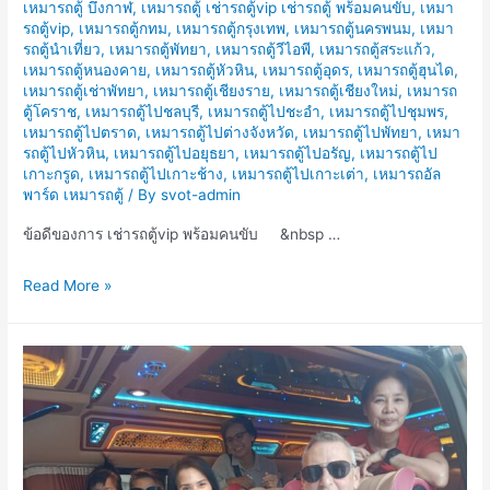
เหมารถตู้ บึงกาฬ
,
เหมารถตู้ เช่ารถตู้vip เช่ารถตู้ พร้อมคนขับ
,
เหมา
รถตู้vip
,
เหมารถตู้กทม
,
เหมารถตู้กรุงเทพ
,
เหมารถตู้นครพนม
,
เหมา
รถตู้นำเที่ยว
,
เหมารถตู้พัทยา
,
เหมารถตู้วีไอพี
,
เหมารถตู้สระแก้ว
,
เหมารถตู้หนองคาย
,
เหมารถตู้หัวหิน
,
เหมารถตู้อุดร
,
เหมารถตู้ฮุนได
,
เหมารถตู้เช่าพัทยา
,
เหมารถตู้เชียงราย
,
เหมารถตู้เชียงใหม่
,
เหมารถ
ตู้โคราช
,
เหมารถตู้ไปชลบุรี
,
เหมารถตู้ไปชะอำ
,
เหมารถตู้ไปชุมพร
,
เหมารถตู้ไปตราด
,
เหมารถตู้ไปต่างจังหวัด
,
เหมารถตู้ไปพัทยา
,
เหมา
รถตู้ไปหัวหิน
,
เหมารถตู้ไปอยุธยา
,
เหมารถตู้ไปอรัญ
,
เหมารถตู้ไป
เกาะกรูด
,
เหมารถตู้ไปเกาะช้าง
,
เหมารถตู้ไปเกาะเต่า
,
เหมารถอัล
พาร์ด เหมารถตู้
/ By
svot-admin
ข้อดีของการ เช่ารถตู้vip พร้อมคนขับ &nbsp …
ข้อดี
Read More »
ของ
การ
เช่า
รถ
ตู้vip
พร้อม
คน