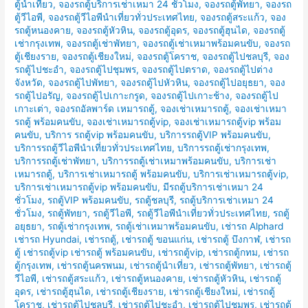
ตู้นำเที่ยว
,
จองรถตู้บริการเช่าเหมา 24 ชั่วโมง
,
จองรถตู้พัทยา
,
จองรถ
ตู้วีไอพี
,
จองรถตู้วีไอพีนำเที่ยวทั่วประเทศไทย
,
จองรถตู้สระแก้ว
,
จอง
รถตู้หนองคาย
,
จองรถตู้หัวหิน
,
จองรถตู้อุดร
,
จองรถตู้ฮุนได
,
จองรถตู้
เช่ากรุงเทพ
,
จองรถตู้เช่าพัทยา
,
จองรถตู้เช่าเหมาพร้อมคนขับ
,
จองรถ
ตู้เชียงราย
,
จองรถตู้เชียงใหม่
,
จองรถตู้โคราช
,
จองรถตู้ไปชลบุรี
,
จอง
รถตู้ไปชะอำ
,
จองรถตู้ไปชุมพร
,
จองรถตู้ไปตราด
,
จองรถตู้ไปต่าง
จังหวัด
,
จองรถตู้ไปพัทยา
,
จองรถตู้ไปหัวหิน
,
จองรถตู้ไปอยุธยา
,
จอง
รถตู้ไปอรัญ
,
จองรถตู้ไปเกาะกรูด
,
จองรถตู้ไปเกาะช้าง
,
จองรถตู้ไป
เกาะเต่า
,
จองรถอัลพาร์ด เหมารถตู้
,
จองเช่าเหมารถตู้
,
จองเช่าเหมา
รถตู้ พร้อมคนขับ
,
จองเช่าเหมารถตู้vip
,
จองเช่าเหมารถตู้vip พร้อม
คนขับ
,
บริการ รถตู้vip พร้อมคนขับ
,
บริการรถตู้VIP พร้อมคนขับ
,
บริการรถตู้วีไอพีนำเที่ยวทั่วประเทศไทย
,
บริการรถตู้เช่ากรุงเทพ
,
บริการรถตู้เช่าพัทยา
,
บริการรถตู้เช่าเหมาพร้อมคนขับ
,
บริการเช่า
เหมารถตู้
,
บริการเช่าเหมารถตู้ พร้อมคนขับ
,
บริการเช่าเหมารถตู้vip
,
บริการเช่าเหมารถตู้vip พร้อมคนขับ
,
มีรถตู้บริการเช่าเหมา 24
ชั่วโมง
,
รถตู้VIP พร้อมคนขับ
,
รถตู้ชลบุรี
,
รถตู้บริการเช่าเหมา 24
ชั่วโมง
,
รถตู้พัทยา
,
รถตู้วีไอพี
,
รถตู้วีไอพีนำเที่ยวทั่วประเทศไทย
,
รถตู้
อยุธยา
,
รถตู้เช่ากรุงเทพ
,
รถตู้เช่าเหมาพร้อมคนขับ
,
เช่ารถ Alphard
เช่ารถ Hyundai
,
เช่ารถตู้
,
เช่ารถตู้ ขอนแก่น
,
เช่ารถตู้ บึงกาฬ
,
เช่ารถ
ตู้ เช่ารถตู้vip เช่ารถตู้ พร้อมคนขับ
,
เช่ารถตู้vip
,
เช่ารถตู้กทม
,
เช่ารถ
ตู้กรุงเทพ
,
เช่ารถตู้นครพนม
,
เช่ารถตู้นำเที่ยว
,
เช่ารถตู้พัทยา
,
เช่ารถตู้
วีไอพี
,
เช่ารถตู้สระแก้ว
,
เช่ารถตู้หนองคาย
,
เช่ารถตู้หัวหิน
,
เช่ารถตู้
อุดร
,
เช่ารถตู้ฮุนได
,
เช่ารถตู้เชียงราย
,
เช่ารถตู้เชียงใหม่
,
เช่ารถตู้
โคราช
,
เช่ารถตู้ไปชลบุรี
,
เช่ารถตู้ไปชะอำ
,
เช่ารถตู้ไปชุมพร
,
เช่ารถตู้