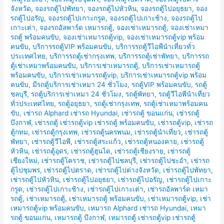
จังหวัด
,
จองรถตู้ไปพัทยา
,
จองรถตู้ไปหัวหิน
,
จองรถตู้ไปอยุธยา
,
จอง
รถตู้ไปอรัญ
,
จองรถตู้ไปเกาะกรูด
,
จองรถตู้ไปเกาะช้าง
,
จองรถตู้ไป
เกาะเต่า
,
จองรถอัลพาร์ด เหมารถตู้
,
จองเช่าเหมารถตู้
,
จองเช่าเหมา
รถตู้ พร้อมคนขับ
,
จองเช่าเหมารถตู้vip
,
จองเช่าเหมารถตู้vip พร้อม
คนขับ
,
บริการรถตู้VIP พร้อมคนขับ
,
บริการรถตู้วีไอพีนำเที่ยวทั่ว
ประเทศไทย
,
บริการรถตู้เช่ากรุงเทพ
,
บริการรถตู้เช่าพัทยา
,
บริการรถ
ตู้เช่าเหมาพร้อมคนขับ
,
บริการเช่าเหมารถตู้
,
บริการเช่าเหมารถตู้
พร้อมคนขับ
,
บริการเช่าเหมารถตู้vip
,
บริการเช่าเหมารถตู้vip พร้อม
คนขับ
,
มีรถตู้บริการเช่าเหมา 24 ชั่วโมง
,
รถตู้VIP พร้อมคนขับ
,
รถตู้
ชลบุรี
,
รถตู้บริการเช่าเหมา 24 ชั่วโมง
,
รถตู้พัทยา
,
รถตู้วีไอพีนำเที่ยว
ทั่วประเทศไทย
,
รถตู้อยุธยา
,
รถตู้เช่ากรุงเทพ
,
รถตู้เช่าเหมาพร้อมคน
ขับ
,
เช่ารถ Alphard เช่ารถ Hyundai
,
เช่ารถตู้ ขอนแก่น
,
เช่ารถตู้
บึงกาฬ
,
เช่ารถตู้ เช่ารถตู้vip เช่ารถตู้ พร้อมคนขับ
,
เช่ารถตู้vip
,
เช่ารถ
ตู้กทม
,
เช่ารถตู้กรุงเทพ
,
เช่ารถตู้นครพนม
,
เช่ารถตู้นำเที่ยว
,
เช่ารถตู้
พัทยา
,
เช่ารถตู้วีไอพี
,
เช่ารถตู้สระแก้ว
,
เช่ารถตู้หนองคาย
,
เช่ารถตู้
หัวหิน
,
เช่ารถตู้อุดร
,
เช่ารถตู้ฮุนได
,
เช่ารถตู้เชียงราย
,
เช่ารถตู้
เชียงใหม่
,
เช่ารถตู้โคราช
,
เช่ารถตู้ไปชลบุรี
,
เช่ารถตู้ไปชะอำ
,
เช่ารถ
ตู้ไปชุมพร
,
เช่ารถตู้ไปตราด
,
เช่ารถตู้ไปต่างจังหวัด
,
เช่ารถตู้ไปพัทยา
,
เช่ารถตู้ไปหัวหิน
,
เช่ารถตู้ไปอยุธยา
,
เช่ารถตู้ไปอรัญ
,
เช่ารถตู้ไปเกาะ
กรูด
,
เช่ารถตู้ไปเกาะช้าง
,
เช่ารถตู้ไปเกาะเต่า
,
เช่ารถอัลพาร์ด เหมา
รถตู้
,
เช่าเหมารถตู้
,
เช่าเหมารถตู้ พร้อมคนขับ
,
เช่าเหมารถตู้vip
,
เช่า
เหมารถตู้vip พร้อมคนขับ
,
เหมารถ Alphard เช่ารถ Hyundai
,
เหมา
รถตู้ ขอนแก่น
,
เหมารถตู้ บึงกาฬ
,
เหมารถตู้ เช่ารถตู้vip เช่ารถตู้