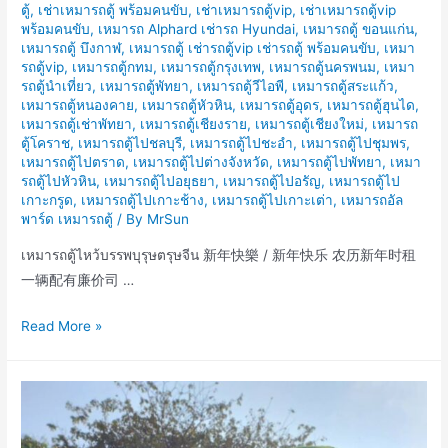
ตู้
,
เช่าเหมารถตู้ พร้อมคนขับ
,
เช่าเหมารถตู้vip
,
เช่าเหมารถตู้vip
พร้อมคนขับ
,
เหมารถ Alphard เช่ารถ Hyundai
,
เหมารถตู้ ขอนแก่น
,
เหมารถตู้ บึงกาฬ
,
เหมารถตู้ เช่ารถตู้vip เช่ารถตู้ พร้อมคนขับ
,
เหมา
รถตู้vip
,
เหมารถตู้กทม
,
เหมารถตู้กรุงเทพ
,
เหมารถตู้นครพนม
,
เหมา
รถตู้นำเที่ยว
,
เหมารถตู้พัทยา
,
เหมารถตู้วีไอพี
,
เหมารถตู้สระแก้ว
,
เหมารถตู้หนองคาย
,
เหมารถตู้หัวหิน
,
เหมารถตู้อุดร
,
เหมารถตู้ฮุนได
,
เหมารถตู้เช่าพัทยา
,
เหมารถตู้เชียงราย
,
เหมารถตู้เชียงใหม่
,
เหมารถ
ตู้โคราช
,
เหมารถตู้ไปชลบุรี
,
เหมารถตู้ไปชะอำ
,
เหมารถตู้ไปชุมพร
,
เหมารถตู้ไปตราด
,
เหมารถตู้ไปต่างจังหวัด
,
เหมารถตู้ไปพัทยา
,
เหมา
รถตู้ไปหัวหิน
,
เหมารถตู้ไปอยุธยา
,
เหมารถตู้ไปอรัญ
,
เหมารถตู้ไป
เกาะกรูด
,
เหมารถตู้ไปเกาะช้าง
,
เหมารถตู้ไปเกาะเต่า
,
เหมารถอัล
พาร์ด เหมารถตู้
/ By
MrSun
เหมารถตู้ไหว้บรรพบุรุษตรุษจีน 新年快樂 / 新年快乐 农历新年时租
一辆配有廉价司 …
เหมา
Read More »
เช่า
รถ
ตู้
ไหว้