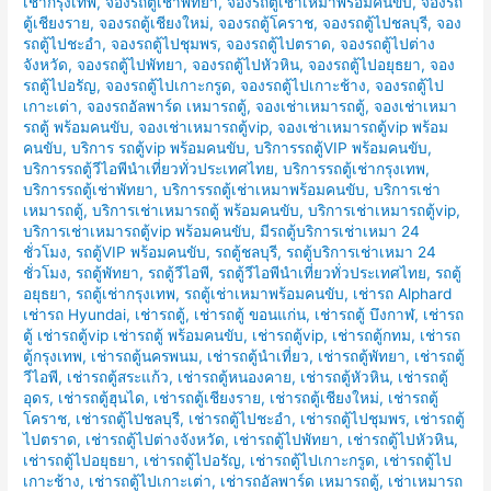
เช่ากรุงเทพ
,
จองรถตู้เช่าพัทยา
,
จองรถตู้เช่าเหมาพร้อมคนขับ
,
จองรถ
ตู้เชียงราย
,
จองรถตู้เชียงใหม่
,
จองรถตู้โคราช
,
จองรถตู้ไปชลบุรี
,
จอง
รถตู้ไปชะอำ
,
จองรถตู้ไปชุมพร
,
จองรถตู้ไปตราด
,
จองรถตู้ไปต่าง
จังหวัด
,
จองรถตู้ไปพัทยา
,
จองรถตู้ไปหัวหิน
,
จองรถตู้ไปอยุธยา
,
จอง
รถตู้ไปอรัญ
,
จองรถตู้ไปเกาะกรูด
,
จองรถตู้ไปเกาะช้าง
,
จองรถตู้ไป
เกาะเต่า
,
จองรถอัลพาร์ด เหมารถตู้
,
จองเช่าเหมารถตู้
,
จองเช่าเหมา
รถตู้ พร้อมคนขับ
,
จองเช่าเหมารถตู้vip
,
จองเช่าเหมารถตู้vip พร้อม
คนขับ
,
บริการ รถตู้vip พร้อมคนขับ
,
บริการรถตู้VIP พร้อมคนขับ
,
บริการรถตู้วีไอพีนำเที่ยวทั่วประเทศไทย
,
บริการรถตู้เช่ากรุงเทพ
,
บริการรถตู้เช่าพัทยา
,
บริการรถตู้เช่าเหมาพร้อมคนขับ
,
บริการเช่า
เหมารถตู้
,
บริการเช่าเหมารถตู้ พร้อมคนขับ
,
บริการเช่าเหมารถตู้vip
,
บริการเช่าเหมารถตู้vip พร้อมคนขับ
,
มีรถตู้บริการเช่าเหมา 24
ชั่วโมง
,
รถตู้VIP พร้อมคนขับ
,
รถตู้ชลบุรี
,
รถตู้บริการเช่าเหมา 24
ชั่วโมง
,
รถตู้พัทยา
,
รถตู้วีไอพี
,
รถตู้วีไอพีนำเที่ยวทั่วประเทศไทย
,
รถตู้
อยุธยา
,
รถตู้เช่ากรุงเทพ
,
รถตู้เช่าเหมาพร้อมคนขับ
,
เช่ารถ Alphard
เช่ารถ Hyundai
,
เช่ารถตู้
,
เช่ารถตู้ ขอนแก่น
,
เช่ารถตู้ บึงกาฬ
,
เช่ารถ
ตู้ เช่ารถตู้vip เช่ารถตู้ พร้อมคนขับ
,
เช่ารถตู้vip
,
เช่ารถตู้กทม
,
เช่ารถ
ตู้กรุงเทพ
,
เช่ารถตู้นครพนม
,
เช่ารถตู้นำเที่ยว
,
เช่ารถตู้พัทยา
,
เช่ารถตู้
วีไอพี
,
เช่ารถตู้สระแก้ว
,
เช่ารถตู้หนองคาย
,
เช่ารถตู้หัวหิน
,
เช่ารถตู้
อุดร
,
เช่ารถตู้ฮุนได
,
เช่ารถตู้เชียงราย
,
เช่ารถตู้เชียงใหม่
,
เช่ารถตู้
โคราช
,
เช่ารถตู้ไปชลบุรี
,
เช่ารถตู้ไปชะอำ
,
เช่ารถตู้ไปชุมพร
,
เช่ารถตู้
ไปตราด
,
เช่ารถตู้ไปต่างจังหวัด
,
เช่ารถตู้ไปพัทยา
,
เช่ารถตู้ไปหัวหิน
,
เช่ารถตู้ไปอยุธยา
,
เช่ารถตู้ไปอรัญ
,
เช่ารถตู้ไปเกาะกรูด
,
เช่ารถตู้ไป
เกาะช้าง
,
เช่ารถตู้ไปเกาะเต่า
,
เช่ารถอัลพาร์ด เหมารถตู้
,
เช่าเหมารถ