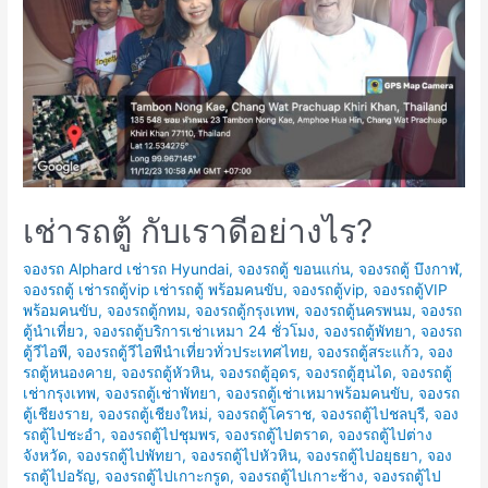
ขับ
เช่ารถตู้ กับเราดีอย่างไร?
จองรถ Alphard เช่ารถ Hyundai
,
จองรถตู้ ขอนแก่น
,
จองรถตู้ บึงกาฬ
,
จองรถตู้ เช่ารถตู้vip เช่ารถตู้ พร้อมคนขับ
,
จองรถตู้vip
,
จองรถตู้VIP
พร้อมคนขับ
,
จองรถตู้กทม
,
จองรถตู้กรุงเทพ
,
จองรถตู้นครพนม
,
จองรถ
ตู้นำเที่ยว
,
จองรถตู้บริการเช่าเหมา 24 ชั่วโมง
,
จองรถตู้พัทยา
,
จองรถ
ตู้วีไอพี
,
จองรถตู้วีไอพีนำเที่ยวทั่วประเทศไทย
,
จองรถตู้สระแก้ว
,
จอง
รถตู้หนองคาย
,
จองรถตู้หัวหิน
,
จองรถตู้อุดร
,
จองรถตู้ฮุนได
,
จองรถตู้
เช่ากรุงเทพ
,
จองรถตู้เช่าพัทยา
,
จองรถตู้เช่าเหมาพร้อมคนขับ
,
จองรถ
ตู้เชียงราย
,
จองรถตู้เชียงใหม่
,
จองรถตู้โคราช
,
จองรถตู้ไปชลบุรี
,
จอง
รถตู้ไปชะอำ
,
จองรถตู้ไปชุมพร
,
จองรถตู้ไปตราด
,
จองรถตู้ไปต่าง
จังหวัด
,
จองรถตู้ไปพัทยา
,
จองรถตู้ไปหัวหิน
,
จองรถตู้ไปอยุธยา
,
จอง
รถตู้ไปอรัญ
,
จองรถตู้ไปเกาะกรูด
,
จองรถตู้ไปเกาะช้าง
,
จองรถตู้ไป