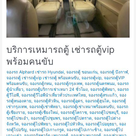
บริการเหมารถตู้ เช่ารถตู้vip
พร้อมคนขับ
จองรถ Alphard เช่ารถ Hyundai
,
จองรถตู้ ขอนแก่น
,
จองรถตู้ บึงกาฬ
,
จองรถตู้ เช่ารถตู้vip เช่ารถตู้ พร้อมคนขับ
,
จองรถตู้vip
,
จองรถตู้VIP
พร้อมคนขับ
,
จองรถตู้กทม
,
จองรถตู้กรุงเทพ
,
จองรถตู้นครพนม
,
จองรถ
ตู้นำเที่ยว
,
จองรถตู้บริการเช่าเหมา 24 ชั่วโมง
,
จองรถตู้พัทยา
,
จองรถ
ตู้วีไอพี
,
จองรถตู้วีไอพีนำเที่ยวทั่วประเทศไทย
,
จองรถตู้สระแก้ว
,
จอง
รถตู้หนองคาย
,
จองรถตู้หัวหิน
,
จองรถตู้อุดร
,
จองรถตู้ฮุนได
,
จองรถตู้
เช่ากรุงเทพ
,
จองรถตู้เช่าพัทยา
,
จองรถตู้เช่าเหมาพร้อมคนขับ
,
จองรถ
ตู้เชียงราย
,
จองรถตู้เชียงใหม่
,
จองรถตู้โคราช
,
จองรถตู้ไปชลบุรี
,
จอง
รถตู้ไปชะอำ
,
จองรถตู้ไปชุมพร
,
จองรถตู้ไปตราด
,
จองรถตู้ไปต่าง
จังหวัด
,
จองรถตู้ไปพัทยา
,
จองรถตู้ไปหัวหิน
,
จองรถตู้ไปอยุธยา
,
จอง
รถตู้ไปอรัญ
,
จองรถตู้ไปเกาะกรูด
,
จองรถตู้ไปเกาะช้าง
,
จองรถตู้ไป
เกาะเต่า
,
จองรถอัลพาร์ด เหมารถตู้
,
จองเช่าเหมารถตู้
,
จองเช่าเหมา