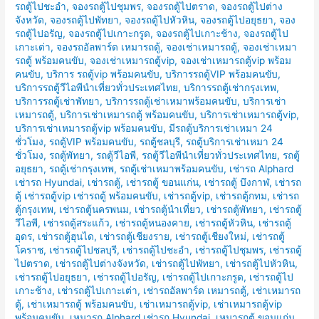
รถตู้ไปชะอำ
,
จองรถตู้ไปชุมพร
,
จองรถตู้ไปตราด
,
จองรถตู้ไปต่าง
จังหวัด
,
จองรถตู้ไปพัทยา
,
จองรถตู้ไปหัวหิน
,
จองรถตู้ไปอยุธยา
,
จอง
รถตู้ไปอรัญ
,
จองรถตู้ไปเกาะกรูด
,
จองรถตู้ไปเกาะช้าง
,
จองรถตู้ไป
เกาะเต่า
,
จองรถอัลพาร์ด เหมารถตู้
,
จองเช่าเหมารถตู้
,
จองเช่าเหมา
รถตู้ พร้อมคนขับ
,
จองเช่าเหมารถตู้vip
,
จองเช่าเหมารถตู้vip พร้อม
คนขับ
,
บริการ รถตู้vip พร้อมคนขับ
,
บริการรถตู้VIP พร้อมคนขับ
,
บริการรถตู้วีไอพีนำเที่ยวทั่วประเทศไทย
,
บริการรถตู้เช่ากรุงเทพ
,
บริการรถตู้เช่าพัทยา
,
บริการรถตู้เช่าเหมาพร้อมคนขับ
,
บริการเช่า
เหมารถตู้
,
บริการเช่าเหมารถตู้ พร้อมคนขับ
,
บริการเช่าเหมารถตู้vip
,
บริการเช่าเหมารถตู้vip พร้อมคนขับ
,
มีรถตู้บริการเช่าเหมา 24
ชั่วโมง
,
รถตู้VIP พร้อมคนขับ
,
รถตู้ชลบุรี
,
รถตู้บริการเช่าเหมา 24
ชั่วโมง
,
รถตู้พัทยา
,
รถตู้วีไอพี
,
รถตู้วีไอพีนำเที่ยวทั่วประเทศไทย
,
รถตู้
อยุธยา
,
รถตู้เช่ากรุงเทพ
,
รถตู้เช่าเหมาพร้อมคนขับ
,
เช่ารถ Alphard
เช่ารถ Hyundai
,
เช่ารถตู้
,
เช่ารถตู้ ขอนแก่น
,
เช่ารถตู้ บึงกาฬ
,
เช่ารถ
ตู้ เช่ารถตู้vip เช่ารถตู้ พร้อมคนขับ
,
เช่ารถตู้vip
,
เช่ารถตู้กทม
,
เช่ารถ
ตู้กรุงเทพ
,
เช่ารถตู้นครพนม
,
เช่ารถตู้นำเที่ยว
,
เช่ารถตู้พัทยา
,
เช่ารถตู้
วีไอพี
,
เช่ารถตู้สระแก้ว
,
เช่ารถตู้หนองคาย
,
เช่ารถตู้หัวหิน
,
เช่ารถตู้
อุดร
,
เช่ารถตู้ฮุนได
,
เช่ารถตู้เชียงราย
,
เช่ารถตู้เชียงใหม่
,
เช่ารถตู้
โคราช
,
เช่ารถตู้ไปชลบุรี
,
เช่ารถตู้ไปชะอำ
,
เช่ารถตู้ไปชุมพร
,
เช่ารถตู้
ไปตราด
,
เช่ารถตู้ไปต่างจังหวัด
,
เช่ารถตู้ไปพัทยา
,
เช่ารถตู้ไปหัวหิน
,
เช่ารถตู้ไปอยุธยา
,
เช่ารถตู้ไปอรัญ
,
เช่ารถตู้ไปเกาะกรูด
,
เช่ารถตู้ไป
เกาะช้าง
,
เช่ารถตู้ไปเกาะเต่า
,
เช่ารถอัลพาร์ด เหมารถตู้
,
เช่าเหมารถ
ตู้
,
เช่าเหมารถตู้ พร้อมคนขับ
,
เช่าเหมารถตู้vip
,
เช่าเหมารถตู้vip
พร้อมคนขับ
,
เหมารถ Alphard เช่ารถ Hyundai
,
เหมารถตู้ ขอนแก่น
,