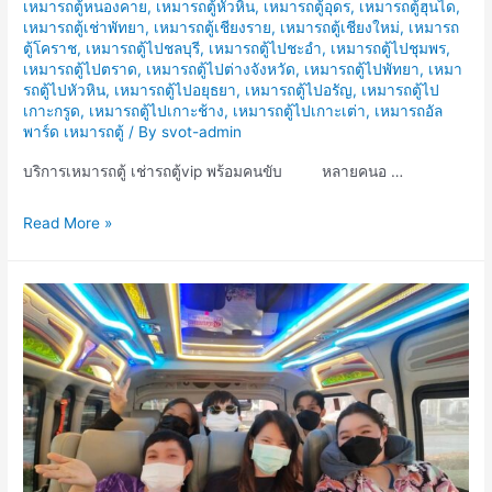
เหมารถตู้หนองคาย
,
เหมารถตู้หัวหิน
,
เหมารถตู้อุดร
,
เหมารถตู้ฮุนได
,
เหมารถตู้เช่าพัทยา
,
เหมารถตู้เชียงราย
,
เหมารถตู้เชียงใหม่
,
เหมารถ
ตู้โคราช
,
เหมารถตู้ไปชลบุรี
,
เหมารถตู้ไปชะอำ
,
เหมารถตู้ไปชุมพร
,
เหมารถตู้ไปตราด
,
เหมารถตู้ไปต่างจังหวัด
,
เหมารถตู้ไปพัทยา
,
เหมา
รถตู้ไปหัวหิน
,
เหมารถตู้ไปอยุธยา
,
เหมารถตู้ไปอรัญ
,
เหมารถตู้ไป
เกาะกรูด
,
เหมารถตู้ไปเกาะช้าง
,
เหมารถตู้ไปเกาะเต่า
,
เหมารถอัล
พาร์ด เหมารถตู้
/ By
svot-admin
บริการเหมารถตู้ เช่ารถตู้vip พร้อมคนขับ หลายคนอ …
บริการ
Read More »
เหมา
รถ
ตู้
เช่า
รถ
ตู้vip
พร้อม
คน
ขับ